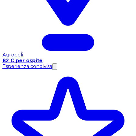
Agropoli
82 € per ospite
Esperienza condivisa