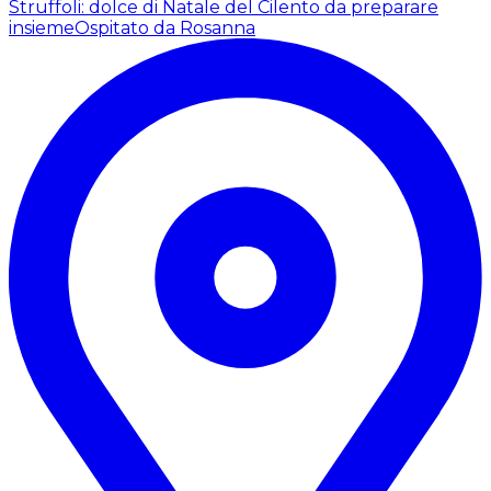
Struffoli: dolce di Natale del Cilento da preparare
insieme
Ospitato da Rosanna