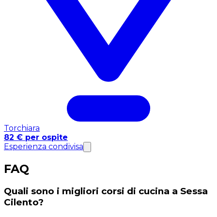
Torchiara
82 € per ospite
Esperienza condivisa
FAQ
Quali sono i migliori corsi di cucina a Sessa
Cilento?