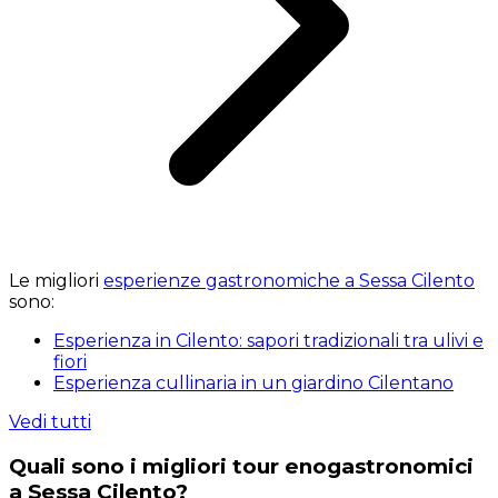
Le migliori
esperienze gastronomiche a Sessa Cilento
sono:
Esperienza in Cilento: sapori tradizionali tra ulivi e
fiori
Esperienza cullinaria in un giardino Cilentano
Vedi tutti
Quali sono i migliori tour enogastronomici
a Sessa Cilento?