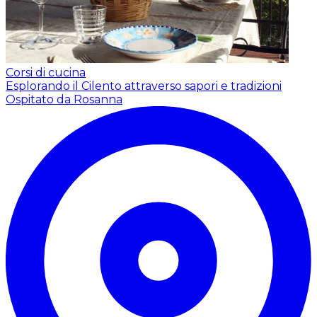
Corsi di cucina
Esplorando il Cilento attraverso sapori e tradizioni
Ospitato da Rosanna