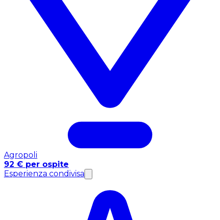
Agropoli
92 € per ospite
Esperienza condivisa