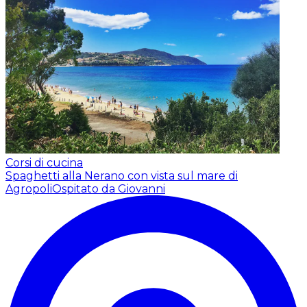
Corsi di cucina
Spaghetti alla Nerano con vista sul mare di
Agropoli
Ospitato da Giovanni