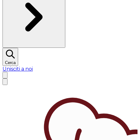
Cerca
Unisciti a noi