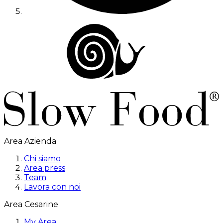
Area Azienda
Chi siamo
Area press
Team
Lavora con noi
Area Cesarine
My Area