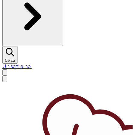
Cerca
Unisciti a noi