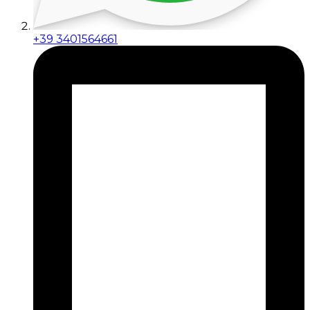
+39 3401564661