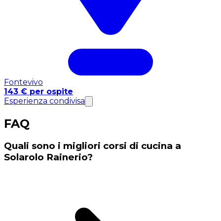
Fontevivo
143 € per ospite
Esperienza condivisa
FAQ
Quali sono i migliori corsi di cucina a
Solarolo Rainerio?