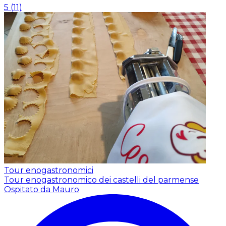
5
(
11
)
Tour enogastronomici
Tour enogastronomico dei castelli del parmense
Ospitato da Mauro