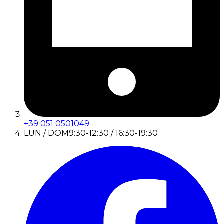
+39 051 0501049
LUN / DOM
9:30-12:30 / 16:30-19:30