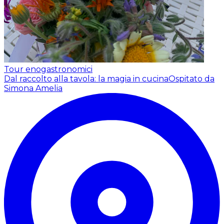
Tour enogastronomici
Dal raccolto alla tavola: la magia in cucina
Ospitato da
Simona Amelia