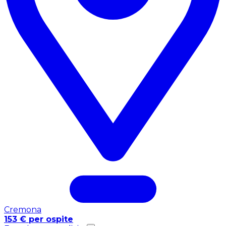
Cremona
153 € per ospite