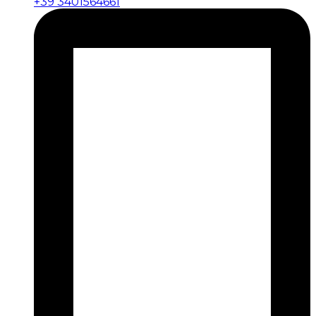
+39 3401564661