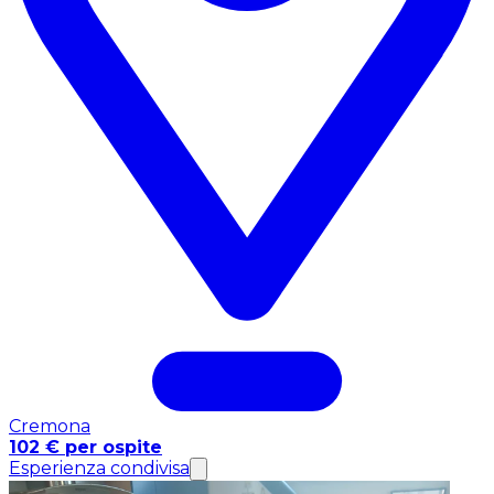
Cremona
102 € per ospite
Esperienza condivisa