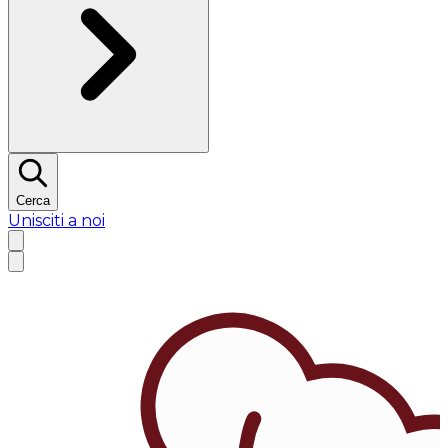
Cerca
Unisciti a noi