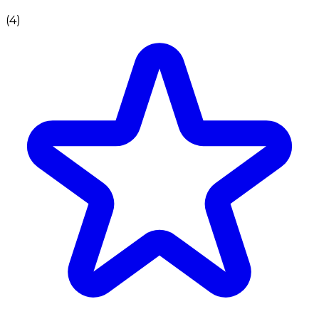
(
4
)