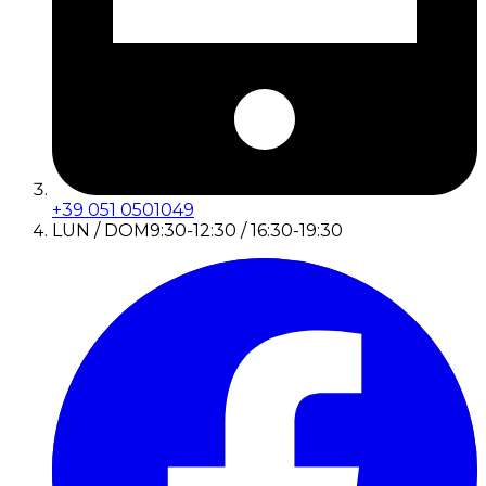
+39 051 0501049
LUN / DOM
9:30-12:30 / 16:30-19:30