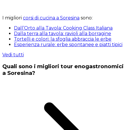
I migliori
corsi di cucina a Soresina
sono:
Dall’Orto alla Tavola: Cooking Class Italiana
Dalla terra alla tavola: ravioli alla borragine
Tortelli e colori: la sfoglia abbraccia le erbe
Esperienza rurale: erbe spontanee e piatti tipici
Vedi tutti
Quali sono i migliori tour enogastronomici
a Soresina?