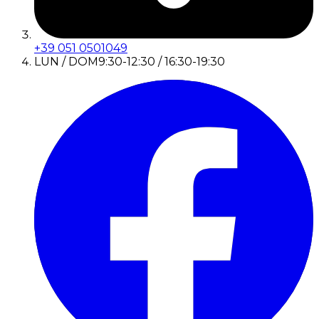
+39 051 0501049
LUN / DOM
9:30-12:30 / 16:30-19:30