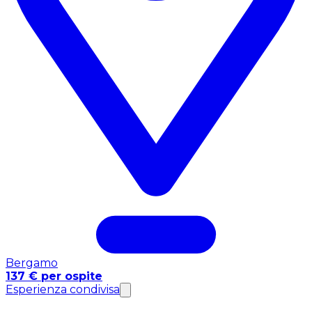
Bergamo
137 € per ospite
Esperienza condivisa