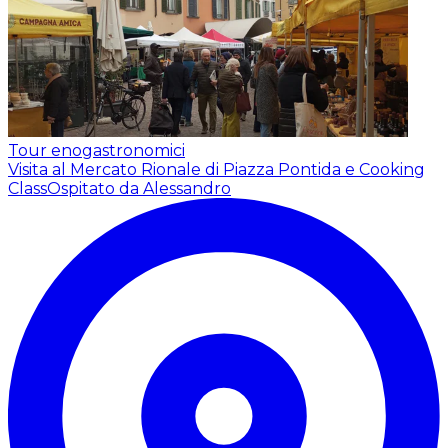
Tour enogastronomici
Visita al Mercato Rionale di Piazza Pontida e Cooking
Class
Ospitato da Alessandro