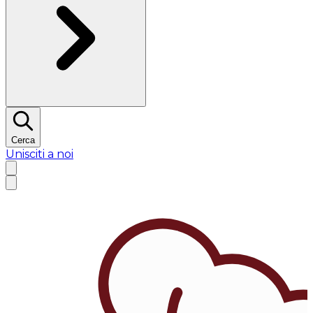
Cerca
Unisciti a noi