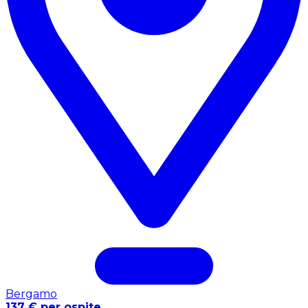
Bergamo
137 € per ospite