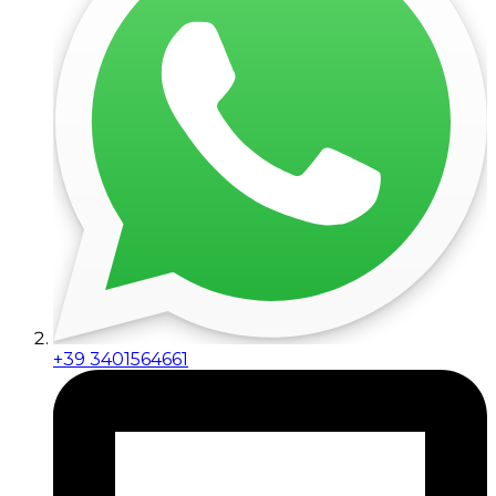
+39 3401564661