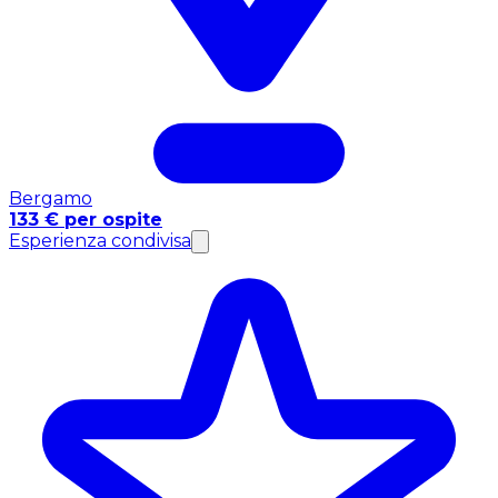
Bergamo
133 € per ospite
Esperienza condivisa