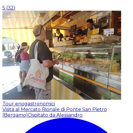
5
(
32
)
Tour enogastronomici
Visita al Mercato Rionale di Ponte San Pietro
(Bergamo)
Ospitato da Alessandro