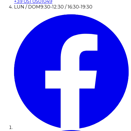
+39 051 0501049
LUN / DOM
9:30-12:30 / 16:30-19:30