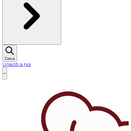
Cerca
Unisciti a noi