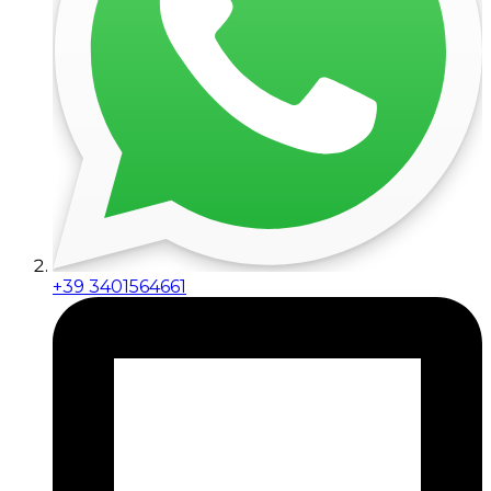
+39 3401564661