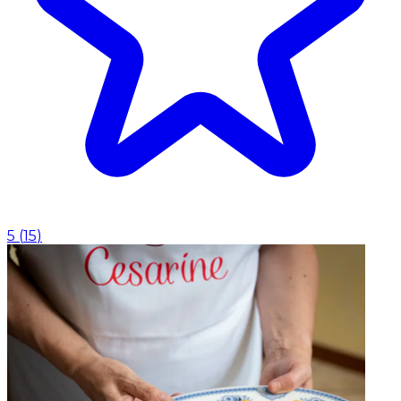
5
(
15
)