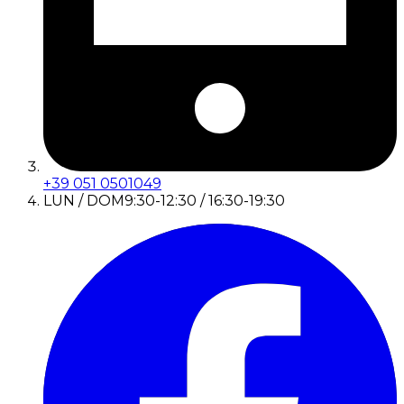
+39 051 0501049
LUN / DOM
9:30-12:30 / 16:30-19:30