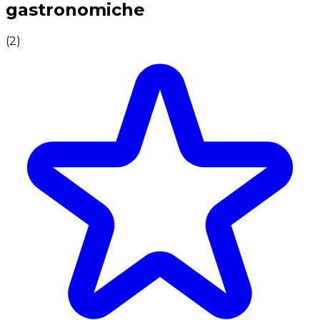
gastronomiche
(
2
)