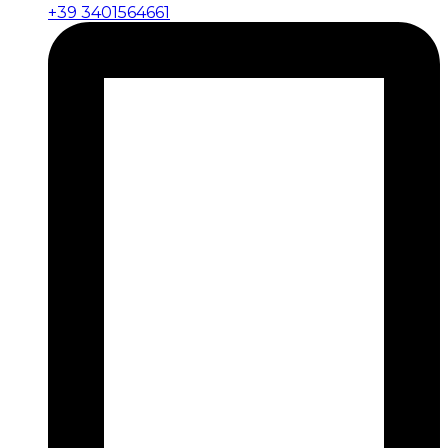
+39 3401564661