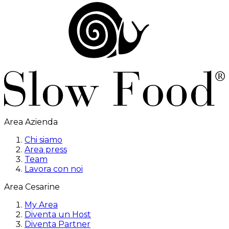
Area Azienda
Chi siamo
Area press
Team
Lavora con noi
Area Cesarine
My Area
Diventa un Host
Diventa Partner