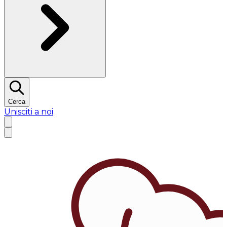
Cerca
Unisciti a noi