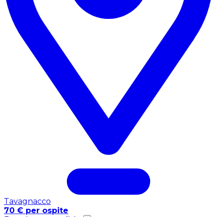
Tavagnacco
70 € per ospite