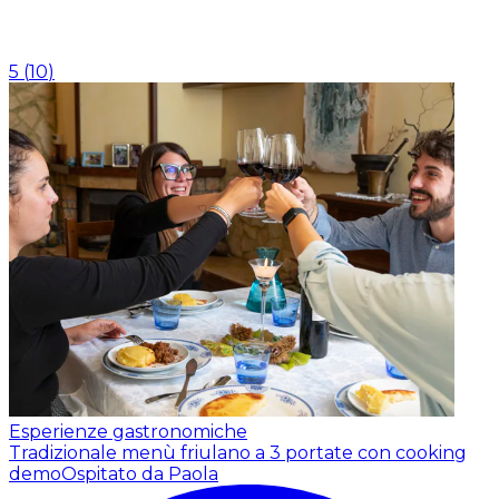
5
(
10
)
Esperienze gastronomiche
Tradizionale menù friulano a 3 portate con cooking
demo
Ospitato da Paola