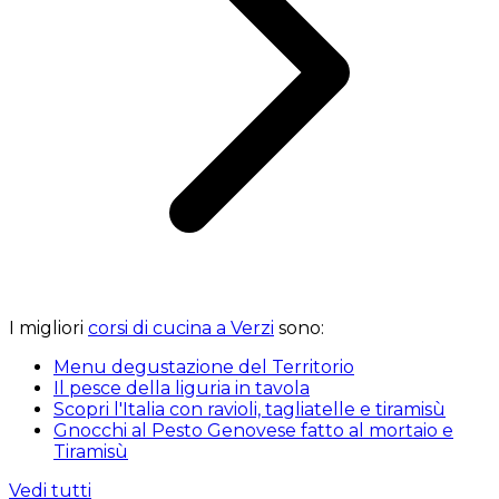
I migliori
corsi di cucina a Verzi
sono:
Menu degustazione del Territorio
Il pesce della liguria in tavola
Scopri l'Italia con ravioli, tagliatelle e tiramisù
Gnocchi al Pesto Genovese fatto al mortaio e
Tiramisù
Vedi tutti