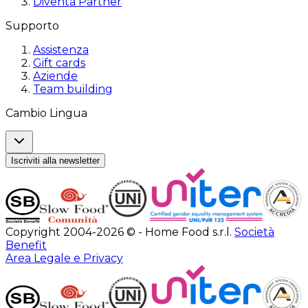
Diventa Partner
Supporto
Assistenza
Gift cards
Aziende
Team building
Cambio Lingua
Iscriviti alla newsletter
Copyright 2004-2026 © - Home Food s.r.l.
Società
Benefit
Area Legale e Privacy