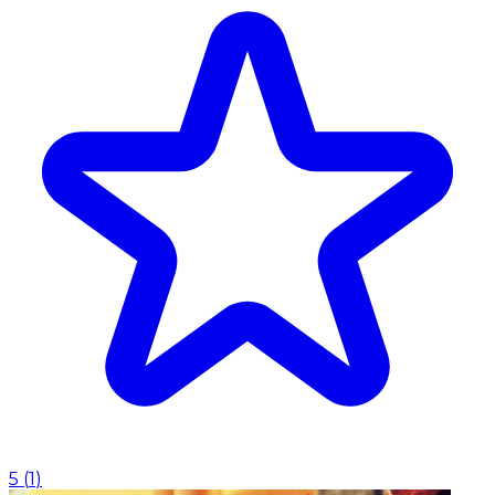
5
(
1
)