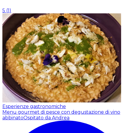
5
(
1
)
Esperienze gastronomiche
Menu gourmet di pesce con degustazione di vino
abbinato
Ospitato da Andrea