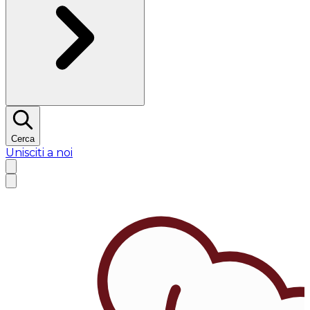
Cerca
Unisciti a noi