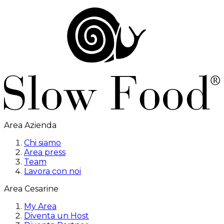
Area Azienda
Chi siamo
Area press
Team
Lavora con noi
Area Cesarine
My Area
Diventa un Host