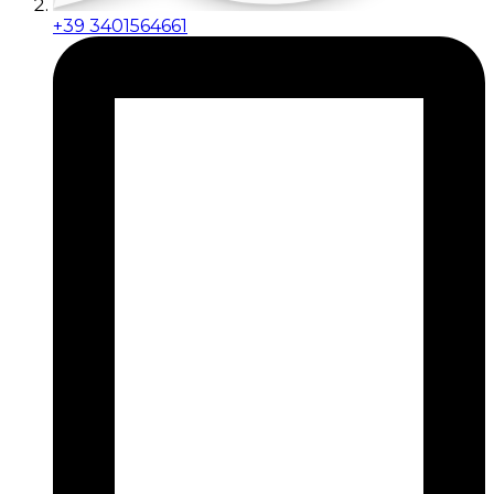
+39 3401564661