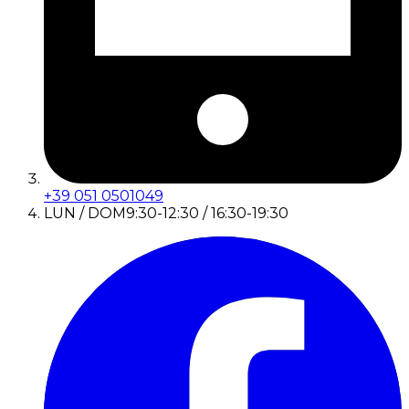
+39 051 0501049
LUN / DOM
9:30-12:30 / 16:30-19:30