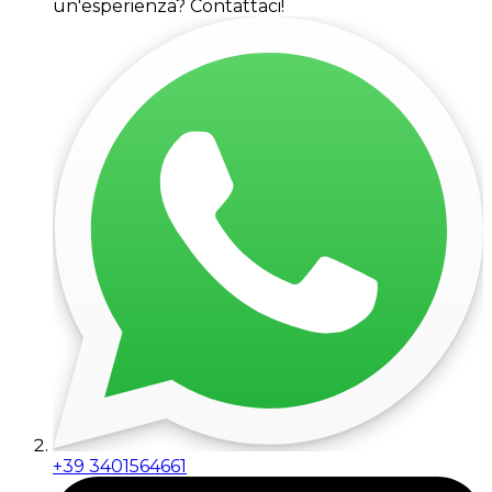
un'esperienza? Contattaci!
+39 3401564661