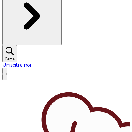
Cerca
Unisciti a noi