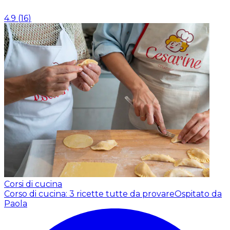
4.9
(
16
)
Corsi di cucina
Corso di cucina: 3 ricette tutte da provare
Ospitato da
Paola