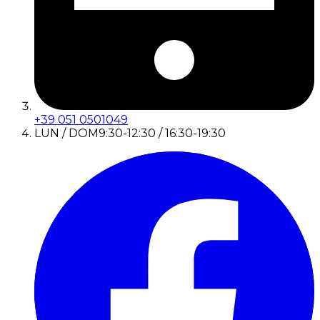
+39 051 0501049
LUN / DOM
9:30-12:30 / 16:30-19:30