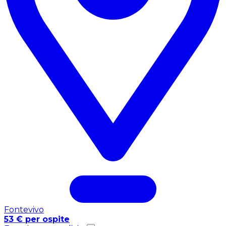
Fontevivo
53 € per ospite