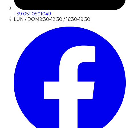
+39 051 0501049
LUN / DOM
9:30-12:30 / 16:30-19:30