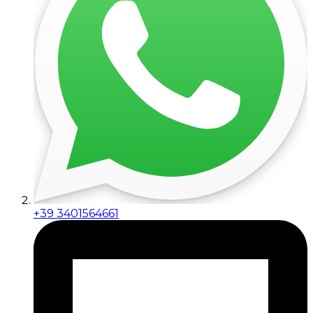
+39 3401564661