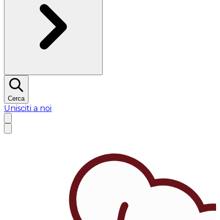
Cerca
Unisciti a noi