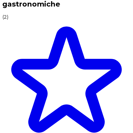
gastronomiche
(
2
)