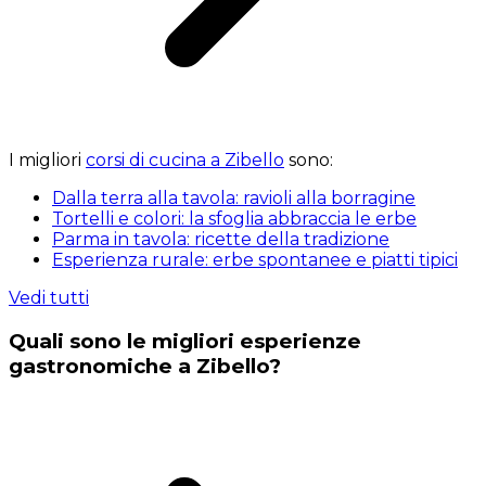
I migliori
corsi di cucina a Zibello
sono:
Dalla terra alla tavola: ravioli alla borragine
Tortelli e colori: la sfoglia abbraccia le erbe
Parma in tavola: ricette della tradizione
Esperienza rurale: erbe spontanee e piatti tipici
Vedi tutti
Quali sono le migliori esperienze
gastronomiche a Zibello?