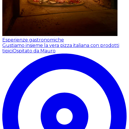
Esperienze gastronomiche
Gustiamo insieme la vera pizza italiana con prodotti
tipici
Ospitato da Mauro