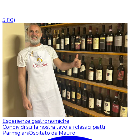
5
(
10
)
Esperienze gastronomiche
Condividi sulla nostra tavola i classici piatti
Parmigiani
Ospitato da Mauro