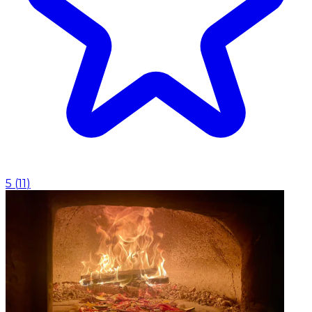
5
(
11
)