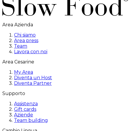
Area Azienda
Chi siamo
Area press
Team
Lavora con noi
Area Cesarine
My Area
Diventa un Host
Diventa Partner
Supporto
Assistenza
Gift cards
Aziende
Team building
Cambio Lingua