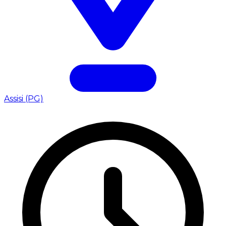
Assisi (PG)