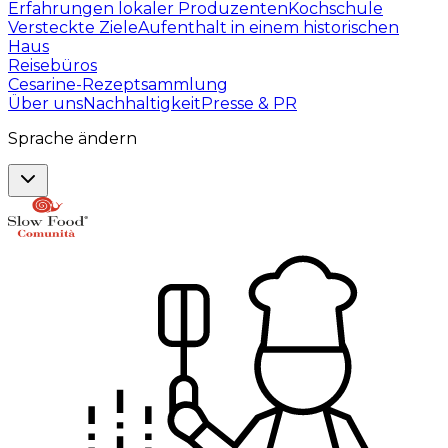
Erfahrungen lokaler Produzenten
Kochschule
Versteckte Ziele
Aufenthalt in einem historischen
Haus
Reisebüros
Cesarine-Rezeptsammlung
Über uns
Nachhaltigkeit
Presse & PR
Sprache ändern