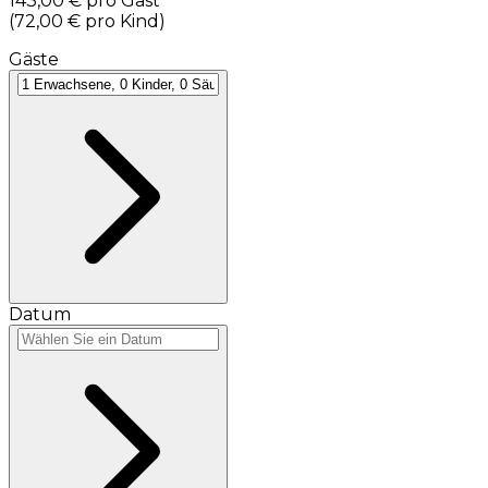
143,00 €
pro Gast
(
72,00 €
pro Kind
)
Gäste
Datum