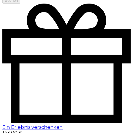
Buchen
Ein Erlebnis verschenken
143,00 €