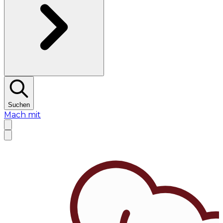
Suchen
Mach mit