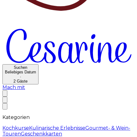
Suchen
Beliebiges Datum
·
2
Gäste
Mach mit
Kategorien
Kochkurse
Kulinarische Erlebnisse
Gourmet- & Wein-
Touren
Geschenkkarten