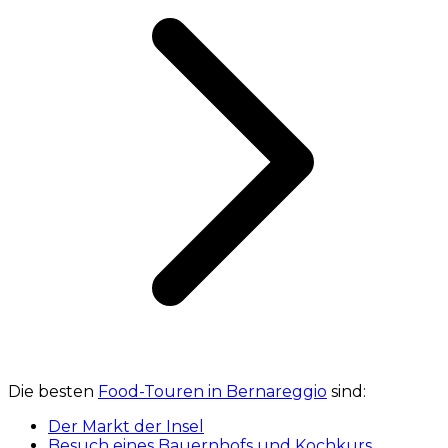
Die besten
Food-Touren in Bernareggio
sind:
Der Markt der Insel
Besuch eines Bauernhofs und Kochkurs