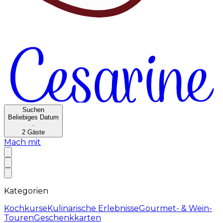
Suchen
Beliebiges Datum
·
2
Gäste
Mach mit
Kategorien
Kochkurse
Kulinarische Erlebnisse
Gourmet- & Wein-
Touren
Geschenkkarten