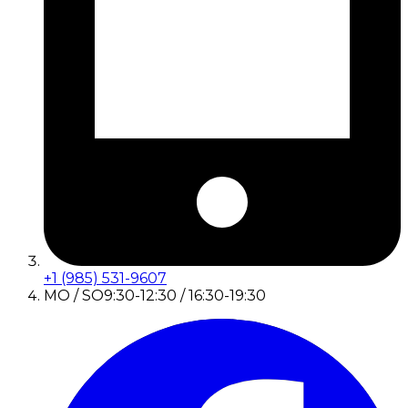
+1 (985) 531-9607
MO / SO
9:30-12:30 / 16:30-19:30