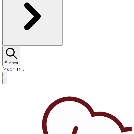
Suchen
Mach mit