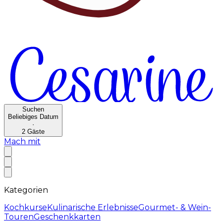
Suchen
Beliebiges Datum
·
2
Gäste
Mach mit
Kategorien
Kochkurse
Kulinarische Erlebnisse
Gourmet- & Wein-
Touren
Geschenkkarten