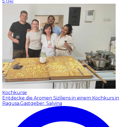
5
(
14
)
Kochkurse
Entdecke die Aromen Siziliens in einem Kochkurs in
Ragusa.
Gastgeber: Salvina