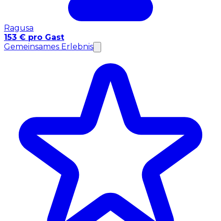
Ragusa
153 € pro Gast
Gemeinsames Erlebnis