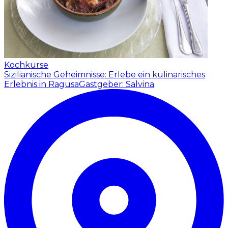
Kochkurse
Sizilianische Geheimnisse: Erlebe ein kulinarisches
Erlebnis in Ragusa
Gastgeber: Salvina