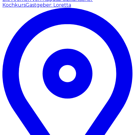
Kochkurs
Gastgeber: Loretta