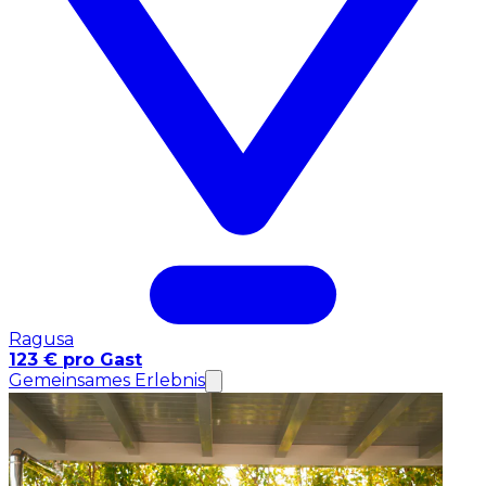
Ragusa
123 € pro Gast
Gemeinsames Erlebnis