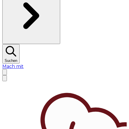
Suchen
Mach mit