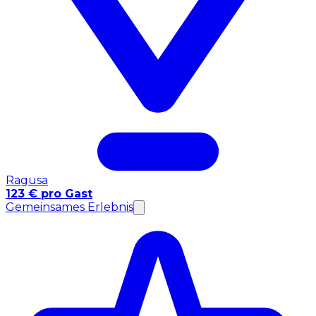
Ragusa
123 € pro Gast
Gemeinsames Erlebnis