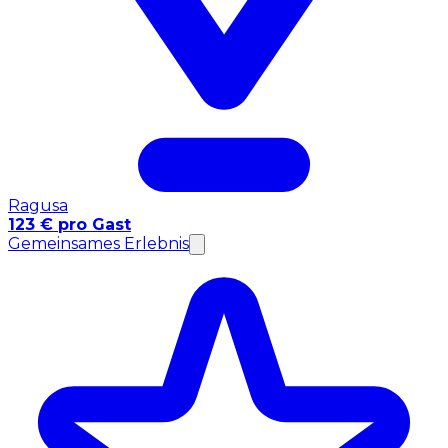
Ragusa
123 € pro Gast
Gemeinsames Erlebnis