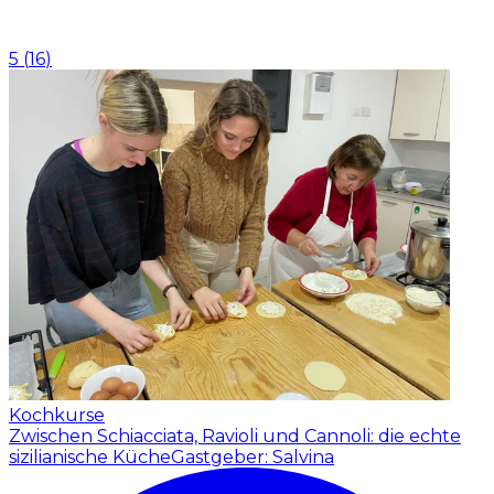
5
(
16
)
Kochkurse
Zwischen Schiacciata, Ravioli und Cannoli: die echte
sizilianische Küche
Gastgeber: Salvina