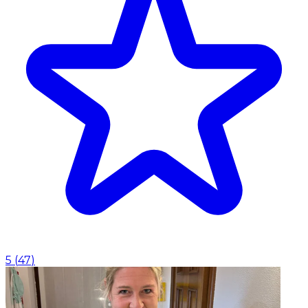
5
(
47
)