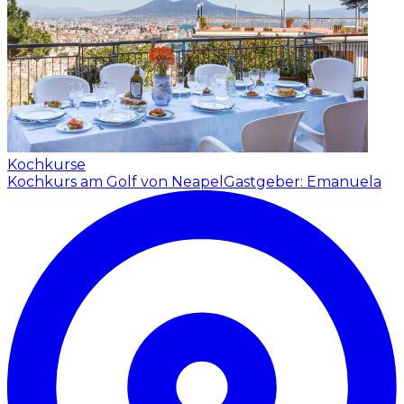
Kochkurse
Kochkurs am Golf von Neapel
Gastgeber: Emanuela