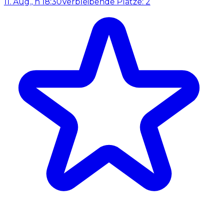
11. Aug., h 18:30
Verbleibende Plätze: 2