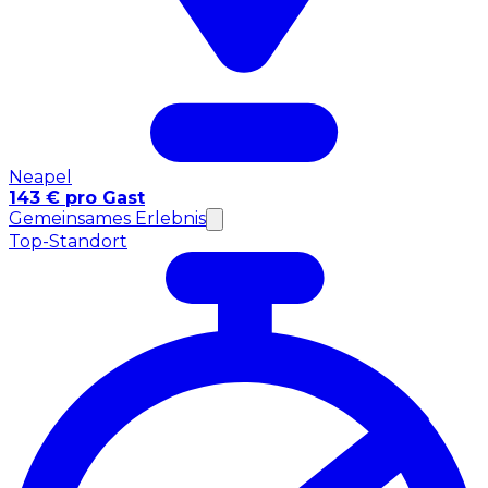
Neapel
143 € pro Gast
Gemeinsames Erlebnis
Top-Standort