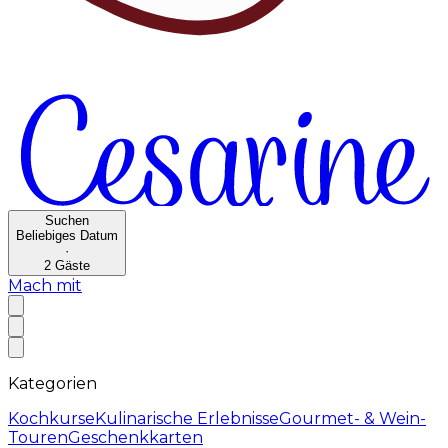
Suchen
Beliebiges Datum
·
2
Gäste
Mach mit
Kategorien
Kochkurse
Kulinarische Erlebnisse
Gourmet- & Wein-
Touren
Geschenkkarten