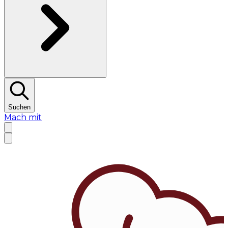
Suchen
Mach mit