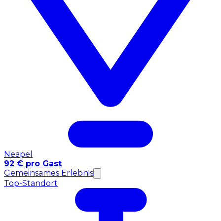
Neapel
92 € pro Gast
Gemeinsames Erlebnis
Top-Standort