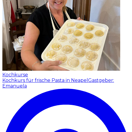
Kochkurse
Kochkurs für frische Pasta in Neapel
Gastgeber:
Emanuela