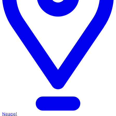
Neapel