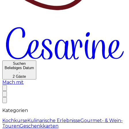
Suchen
Beliebiges Datum
·
2
Gäste
Mach mit
Kategorien
Kochkurse
Kulinarische Erlebnisse
Gourmet- & Wein-
Touren
Geschenkkarten