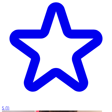
5
(
1
)