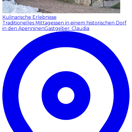
Kulinarische Erlebnisse
Traditionelles Mittagessen in einem historischen Dorf
in den Apenninen
Gastgeber: Claudia