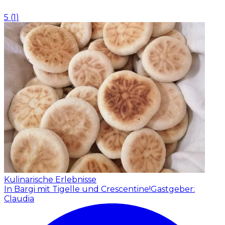
5
(
1
)
Kulinarische Erlebnisse
In Bargi mit Tigelle und Crescentine!
Gastgeber:
Claudia