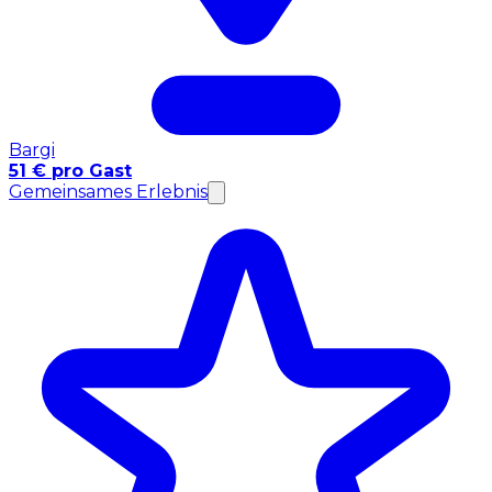
Bargi
51 € pro Gast
Gemeinsames Erlebnis