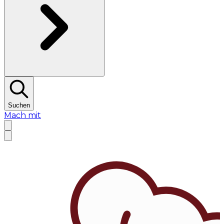
Suchen
Mach mit