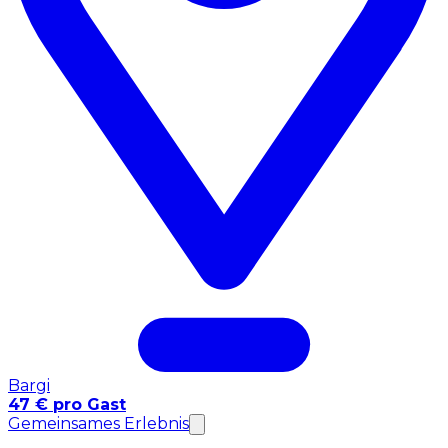
Bargi
47 € pro Gast
Gemeinsames Erlebnis