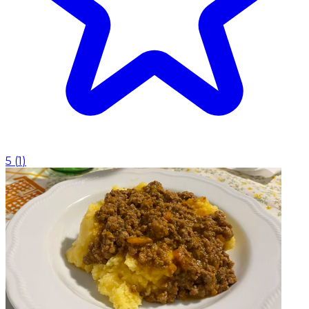
5
(
1
)