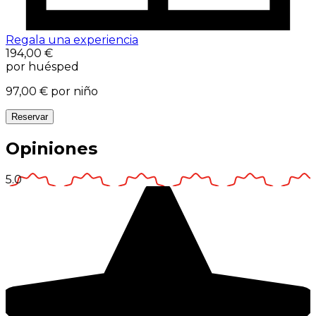
Regala una experiencia
194,00 €
por huésped
97,00 €
por niño
Reservar
Opiniones
5.0