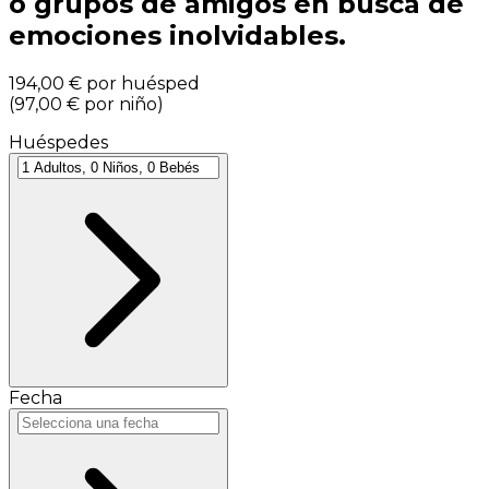
o grupos de amigos en busca de
emociones inolvidables.
194,00 €
por huésped
(
97,00 €
por niño
)
Huéspedes
Fecha