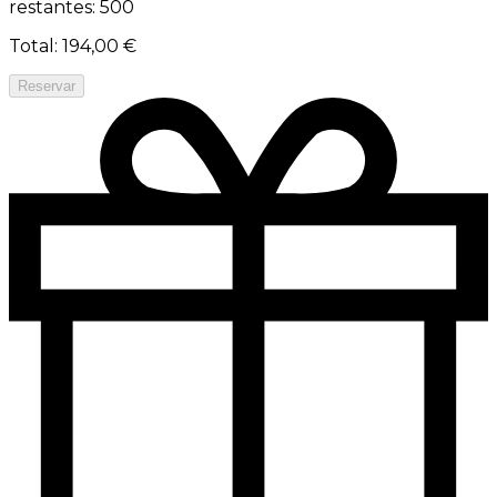
restantes: 500
Total
:
194,00 €
Reservar