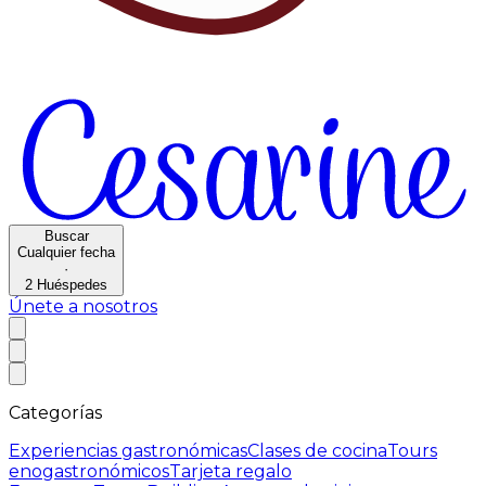
Buscar
Cualquier fecha
·
2
Huéspedes
Únete a nosotros
Categorías
Experiencias gastronómicas
Clases de cocina
Tours
enogastronómicos
Tarjeta regalo