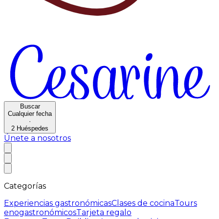
Buscar
Cualquier fecha
·
2
Huéspedes
Únete a nosotros
Categorías
Experiencias gastronómicas
Clases de cocina
Tours
enogastronómicos
Tarjeta regalo