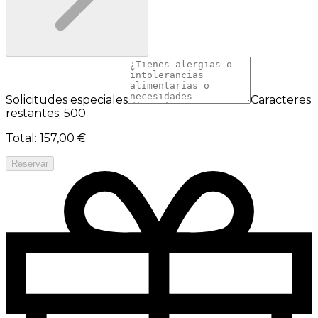
Solicitudes especiales
Caracteres
restantes: 500
Total
:
157,00 €
Reservar