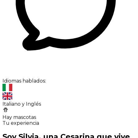
Idiomas hablados:
Italiano y Inglés
Hay mascotas
Tu experiencia
Soy Silvia, una Cesarina que vive