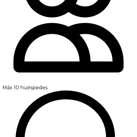
Máx 10 huéspedes