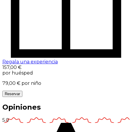
Regala una experiencia
157,00 €
por huésped
79,00 €
por niño
Reservar
Opiniones
5.0