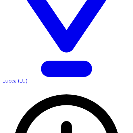
Lucca (LU)