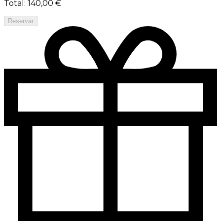
Total
:
140,00 €
Reservar