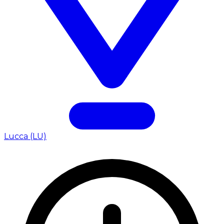
Lucca (LU)