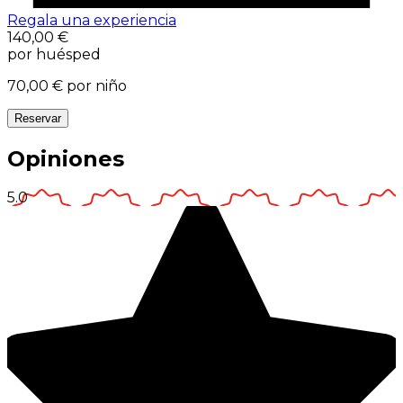
Regala una experiencia
140,00 €
por huésped
70,00 €
por niño
Reservar
Opiniones
5.0