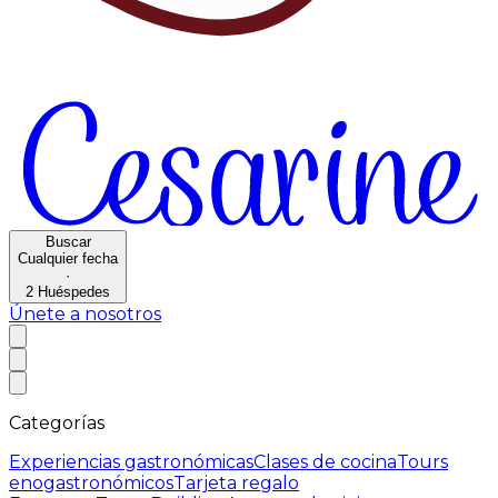
Buscar
Cualquier fecha
·
2
Huéspedes
Únete a nosotros
Categorías
Experiencias gastronómicas
Clases de cocina
Tours
enogastronómicos
Tarjeta regalo