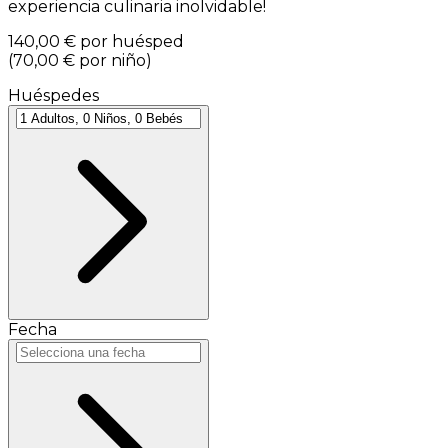
experiencia culinaria inolvidable!
140,00 €
por huésped
(
70,00 €
por niño
)
Huéspedes
Fecha