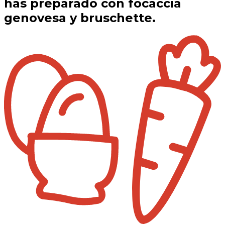
has preparado con focaccia
genovesa y bruschette.