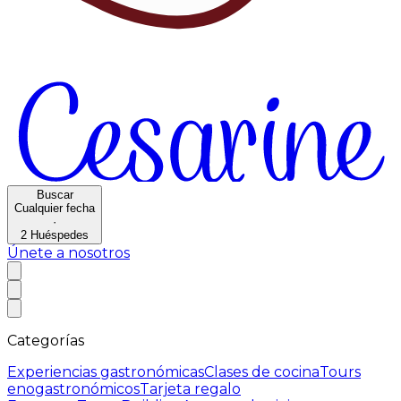
Buscar
Cualquier fecha
·
2
Huéspedes
Únete a nosotros
Categorías
Experiencias gastronómicas
Clases de cocina
Tours
enogastronómicos
Tarjeta regalo