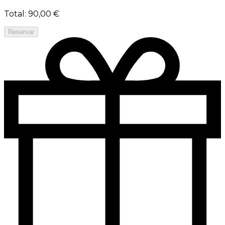
Total
:
90,00 €
Reservar