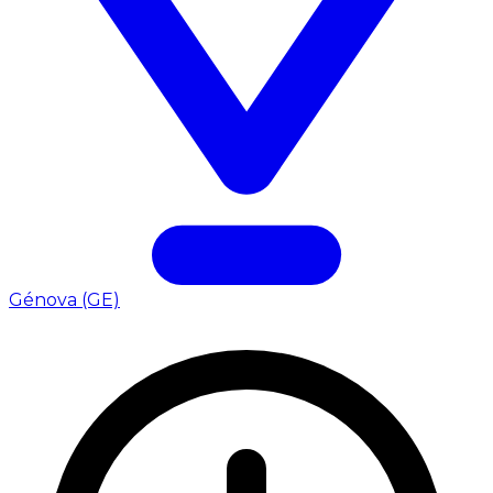
Génova (GE)