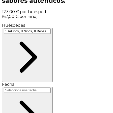
sabores auténticos.
123,00 €
por huésped
(
62,00 €
por niño
)
Huéspedes
Fecha