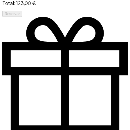
Total
:
123,00 €
Reservar