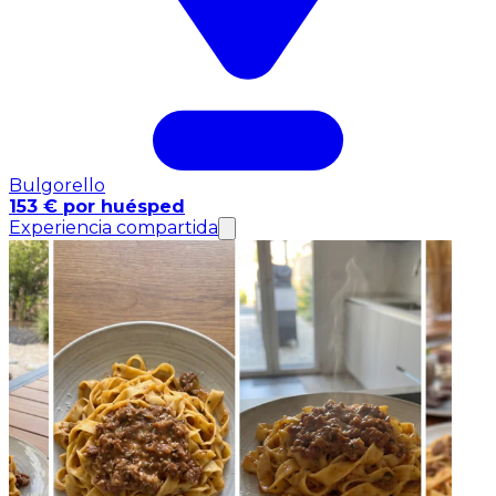
Bulgorello
153 € por huésped
Experiencia compartida