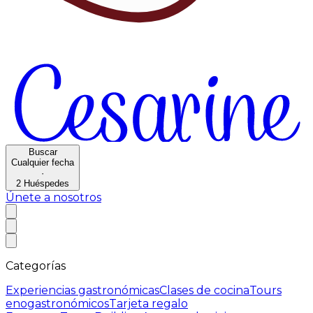
Buscar
Cualquier fecha
·
2
Huéspedes
Únete a nosotros
Categorías
Experiencias gastronómicas
Clases de cocina
Tours
enogastronómicos
Tarjeta regalo