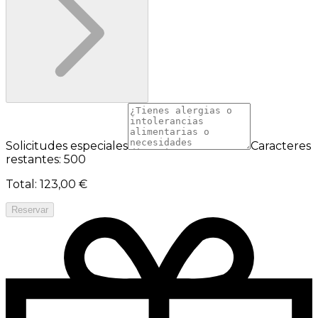
Solicitudes especiales
Caracteres
restantes: 500
Total
:
123,00 €
Reservar