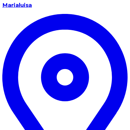
Marialuisa