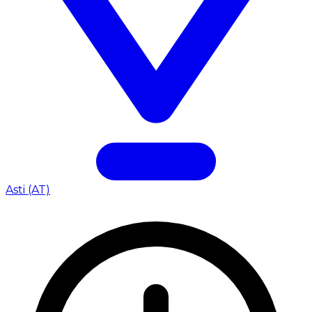
Asti (AT)