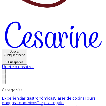
Buscar
Cualquier fecha
·
2
Huéspedes
Únete a nosotros
Categorías
Experiencias gastronómicas
Clases de cocina
Tours
enogastronómicos
Tarjeta regalo