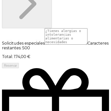
Solicitudes especiales
Caracteres
restantes: 500
Total
:
174,00 €
Reservar