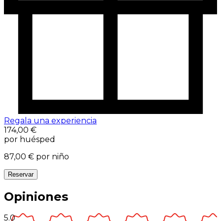
Regala una experiencia
174,00 €
por huésped
87,00 €
por niño
Reservar
Opiniones
5.0