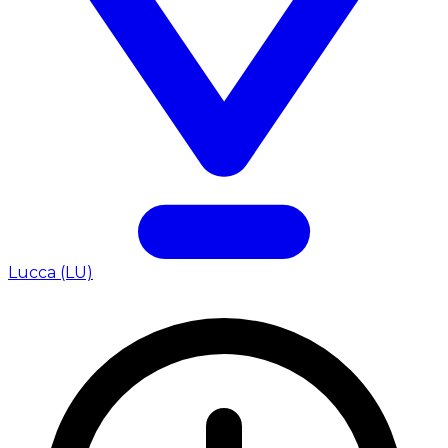
Lucca (LU)