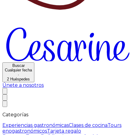
Buscar
Cualquier fecha
·
2
Huéspedes
Únete a nosotros
Categorías
Experiencias gastronómicas
Clases de cocina
Tours
enogastronómicos
Tarjeta regalo