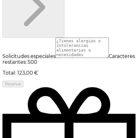
Solicitudes especiales
Caracteres
restantes: 500
Total
:
123,00 €
Reservar