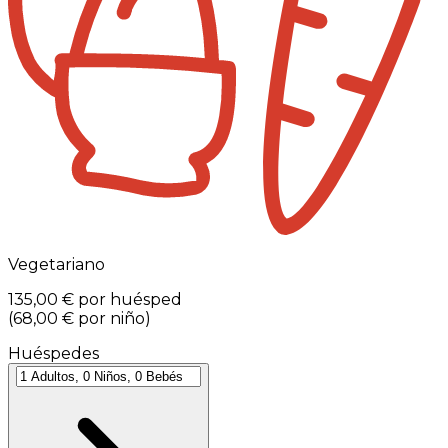
Vegetariano
135,00 €
por huésped
(
68,00 €
por niño
)
Huéspedes