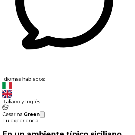
Idiomas hablados:
Italiano y Inglés
Cesarina
Green
Tu experiencia
En un ambiente típico siciliano,