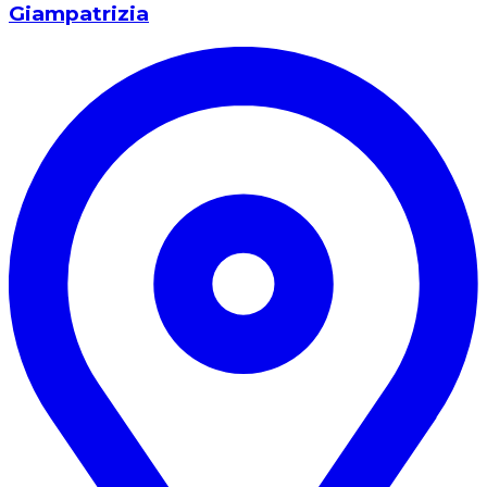
Giampatrizia