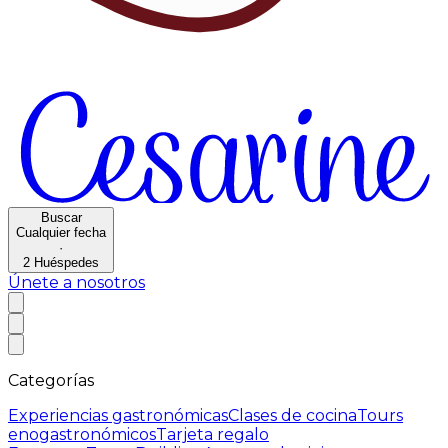
Buscar
Cualquier fecha
·
2
Huéspedes
Únete a nosotros
Categorías
Experiencias gastronómicas
Clases de cocina
Tours
enogastronómicos
Tarjeta regalo