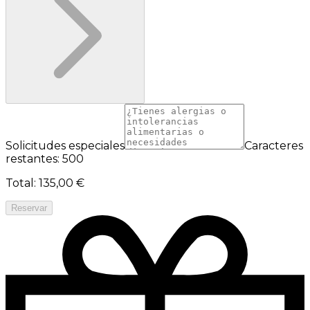
Solicitudes especiales
Caracteres
restantes: 500
Total
:
135,00 €
Reservar