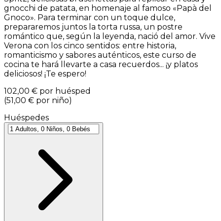
gnocchi de patata, en homenaje al famoso «Papà del
Gnoco». Para terminar con un toque dulce,
prepararemos juntos la torta russa, un postre
romántico que, según la leyenda, nació del amor. Vive
Verona con los cinco sentidos: entre historia,
romanticismo y sabores auténticos, este curso de
cocina te hará llevarte a casa recuerdos... ¡y platos
deliciosos! ¡Te espero!
102,00 €
por huésped
(
51,00 €
por niño
)
Huéspedes