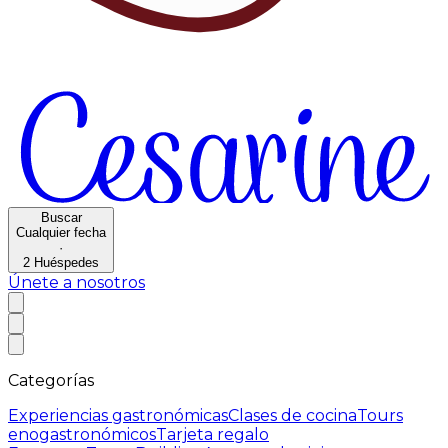
Buscar
Cualquier fecha
·
2
Huéspedes
Únete a nosotros
Categorías
Experiencias gastronómicas
Clases de cocina
Tours
enogastronómicos
Tarjeta regalo