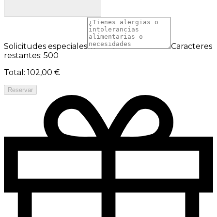
Solicitudes especiales
Caracteres
restantes: 500
Total
:
102,00 €
Reservar