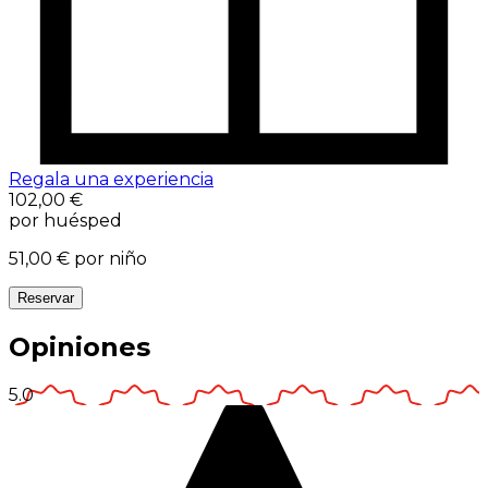
Regala una experiencia
102,00 €
por huésped
51,00 €
por niño
Reservar
Opiniones
5.0