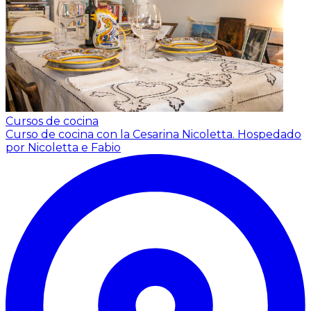
Cursos de cocina
Curso de cocina con la Cesarina Nicoletta.
Hospedado
por Nicoletta e Fabio