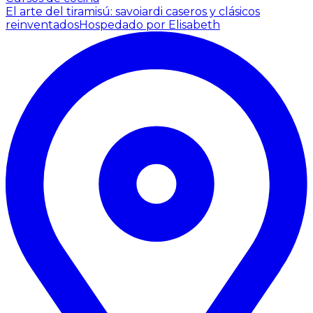
El arte del tiramisú: savoiardi caseros y clásicos
reinventados
Hospedado por Elisabeth