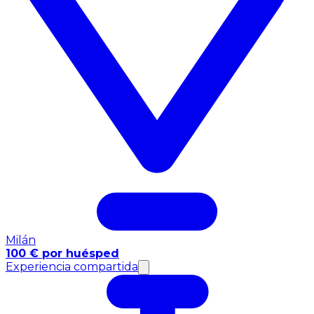
Milán
100 € por huésped
Experiencia compartida