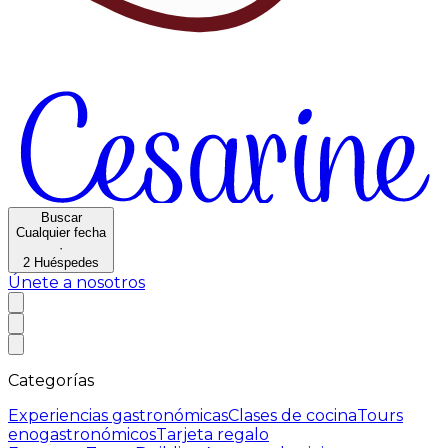
Buscar
Cualquier fecha
·
2
Huéspedes
Únete a nosotros
Categorías
Experiencias gastronómicas
Clases de cocina
Tours
enogastronómicos
Tarjeta regalo