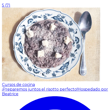
5
(
7
)
Cursos de cocina
¡Preparemos juntos el risotto perfecto!
Hospedado por
Beatrice