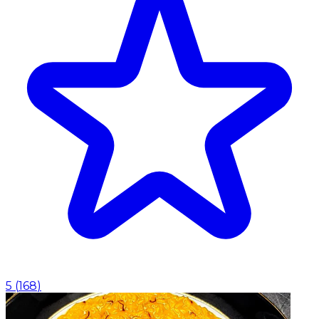
5
(
168
)