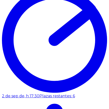
2 de sep de, h 17:30
Plazas restantes: 6