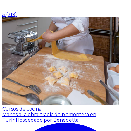
5
(
219
)
Cursos de cocina
Manos a la obra: tradición piamontesa en
Turín
Hospedado por Benedetta