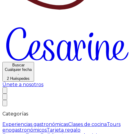
Buscar
Cualquier fecha
·
2
Huéspedes
Únete a nosotros
Categorías
Experiencias gastronómicas
Clases de cocina
Tours
enogastronómicos
Tarjeta regalo