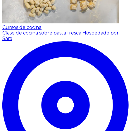
Cursos de cocina
Clase de cocina sobre pasta fresca
Hospedado por
Sara