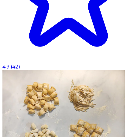
4.9
(
42
)