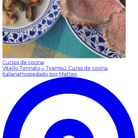
Cursos de cocina
Vitello Tonnato y Tiramisú: Curso de cocina
italiana
Hospedado por Matteo