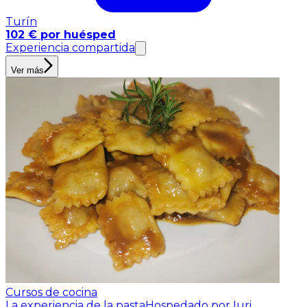
Turín
102 € por huésped
Experiencia compartida
Ver más
Cursos de cocina
La experiencia de la pasta
Hospedado por Iuri