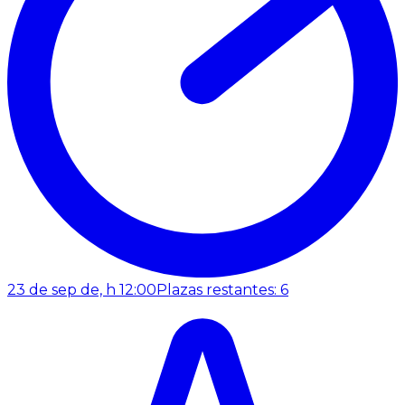
23 de sep de, h 12:00
Plazas restantes: 6