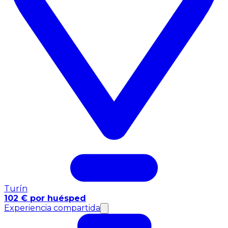
Turín
102 € por huésped
Experiencia compartida