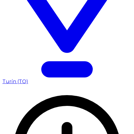
Turín (TO)