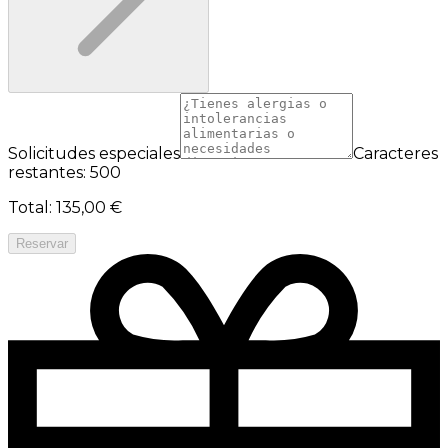
Solicitudes especiales
Caracteres
restantes: 500
Total
:
135,00 €
Reservar