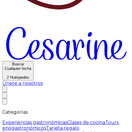
Buscar
Cualquier fecha
·
2
Huéspedes
Únete a nosotros
Categorías
Experiencias gastronómicas
Clases de cocina
Tours
enogastronómicos
Tarjeta regalo