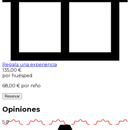
Regala una experiencia
135,00 €
por huésped
68,00 €
por niño
Reservar
Opiniones
5.0