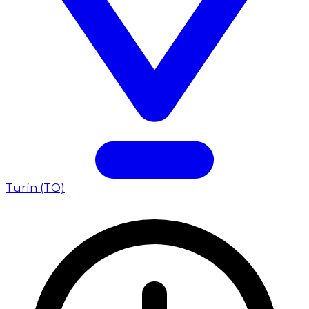
Turín (TO)