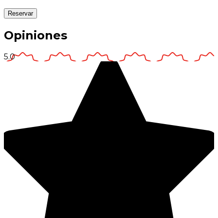
Reservar
Opiniones
5.0