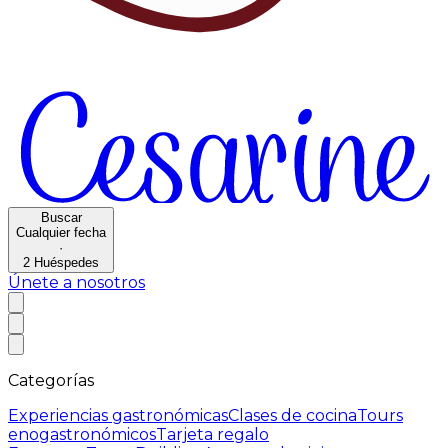
Buscar
Cualquier fecha
·
2
Huéspedes
Únete a nosotros
Categorías
Experiencias gastronómicas
Clases de cocina
Tours
enogastronómicos
Tarjeta regalo