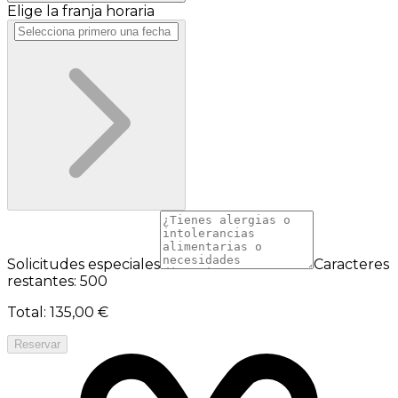
Elige la franja horaria
Solicitudes especiales
Caracteres
restantes: 500
Total
:
135,00 €
Reservar