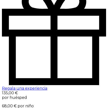
Regala una experiencia
135,00 €
por huésped
68,00 €
por niño