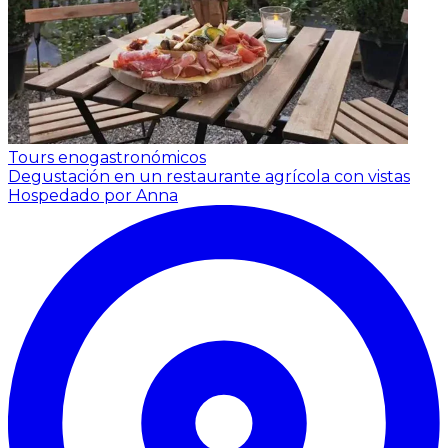
Tours enogastronómicos
Degustación en un restaurante agrícola con vistas
Hospedado por Anna