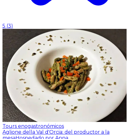
5
(
3
)
Tours enogastronómicos
Aglione della Val d'Orcia: del productor a la
mesa
Hospedado por Anna