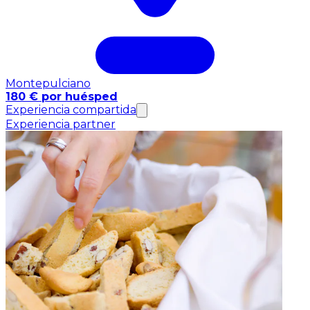
Montepulciano
180 € por huésped
Experiencia compartida
Experiencia partner