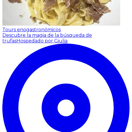
Tours enogastronómicos
Descubre la magia de la búsqueda de
trufas
Hospedado por Giulia