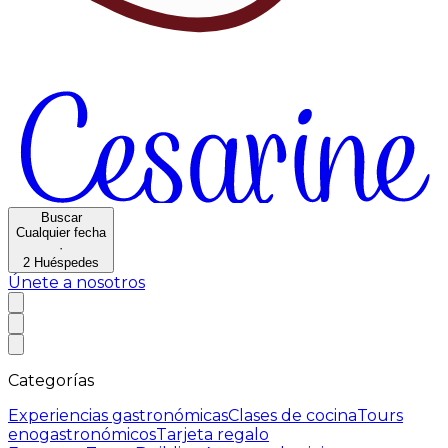
Buscar
Cualquier fecha
·
2
Huéspedes
Únete a nosotros
Categorías
Experiencias gastronómicas
Clases de cocina
Tours
enogastronómicos
Tarjeta regalo