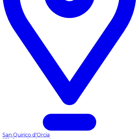
San Quirico d'Orcia