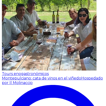
Tours enogastronómicos
Montepulciano: cata de vinos en el viñedo
Hospedado
por Il Molinaccio