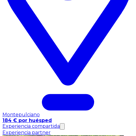
Montepulciano
184 € por huésped
Experiencia compartida
Experiencia partner