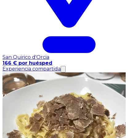
San Quirico d'Orcia
166 € por huésped
Experiencia compartida