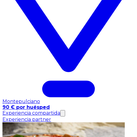
Montepulciano
90 € por huésped
Experiencia compartida
Experiencia partner