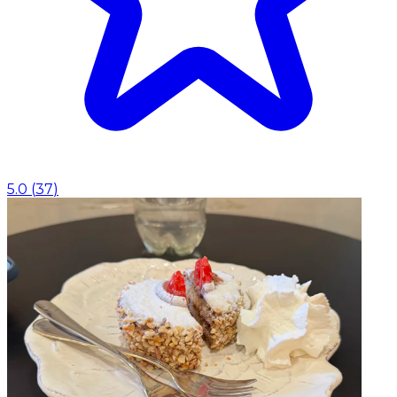
5.0
(
37
)