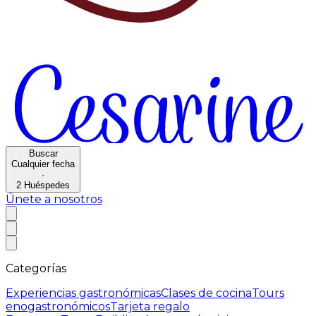
Buscar
Cualquier fecha
·
2
Huéspedes
Únete a nosotros
Categorías
Experiencias gastronómicas
Clases de cocina
Tours
enogastronómicos
Tarjeta regalo