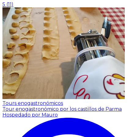
5
(
11
)
Tours enogastronómicos
Tour enogastronómico por los castillos de Parma
Hospedado por Mauro