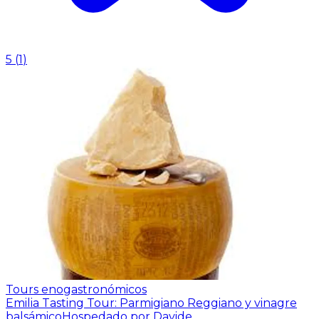
5
(
1
)
Tours enogastronómicos
Emilia Tasting Tour: Parmigiano Reggiano y vinagre
balsámico
Hospedado por Davide