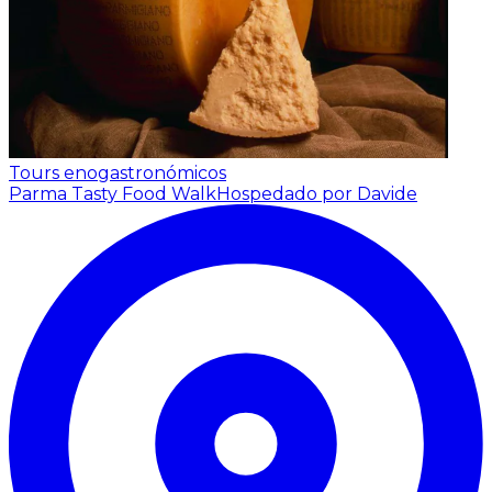
Tours enogastronómicos
Parma Tasty Food Walk
Hospedado por Davide