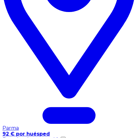
Parma
92 € por huésped