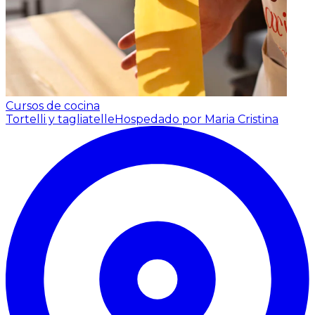
Cursos de cocina
Tortelli y tagliatelle
Hospedado por Maria Cristina