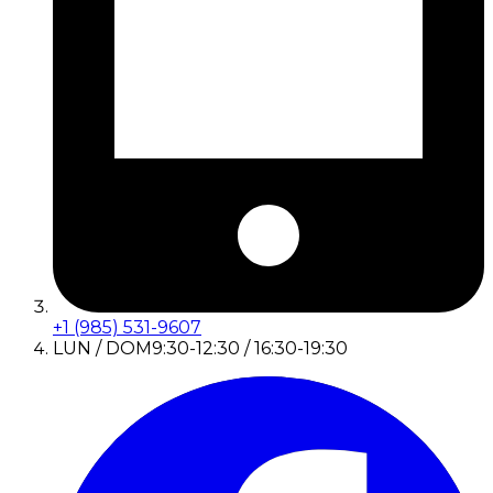
+1 (985) 531-9607
LUN / DOM
9:30-12:30 / 16:30-19:30