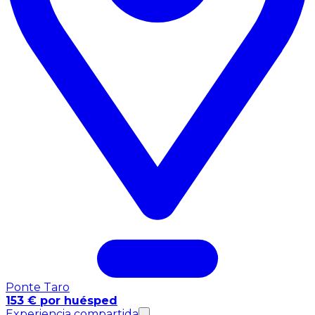
Ponte Taro
153 € por huésped
Experiencia compartida