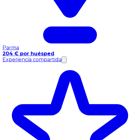
Parma
204 € por huésped
Experiencia compartida