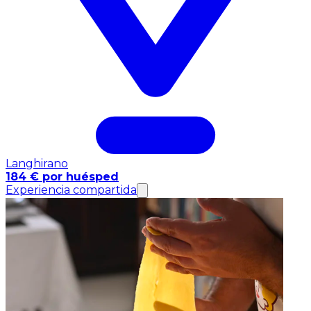
Langhirano
184 € por huésped
Experiencia compartida