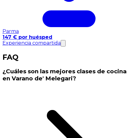
Parma
147 € por huésped
Experiencia compartida
FAQ
¿Cuáles son las mejores clases de cocina
en Varano de' Melegari?