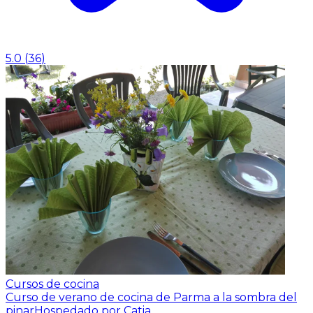
5.0
(
36
)
Cursos de cocina
Curso de verano de cocina de Parma a la sombra del
pinar
Hospedado por Catia