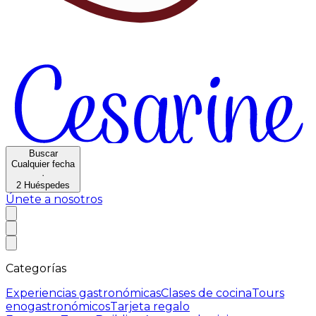
Buscar
Cualquier fecha
·
2
Huéspedes
Únete a nosotros
Categorías
Experiencias gastronómicas
Clases de cocina
Tours
enogastronómicos
Tarjeta regalo