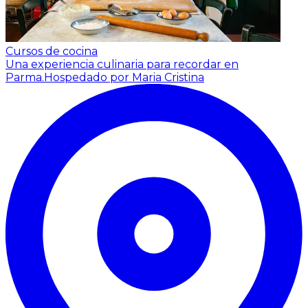
Cursos de cocina
Una experiencia culinaria para recordar en
Parma.
Hospedado por Maria Cristina