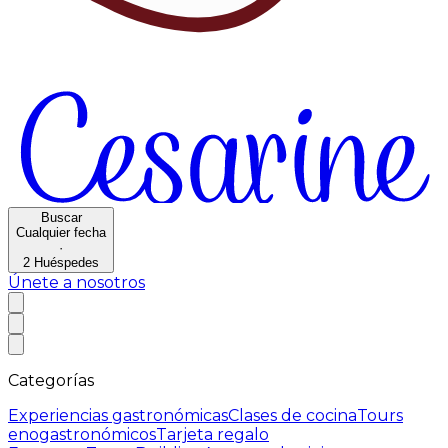
Buscar
Cualquier fecha
·
2
Huéspedes
Únete a nosotros
Categorías
Experiencias gastronómicas
Clases de cocina
Tours
enogastronómicos
Tarjeta regalo