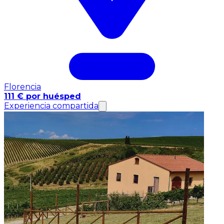
Florencia
111 € por huésped
Experiencia compartida