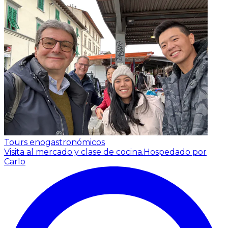
Tours enogastronómicos
Visita al mercado y clase de cocina.
Hospedado por
Carlo