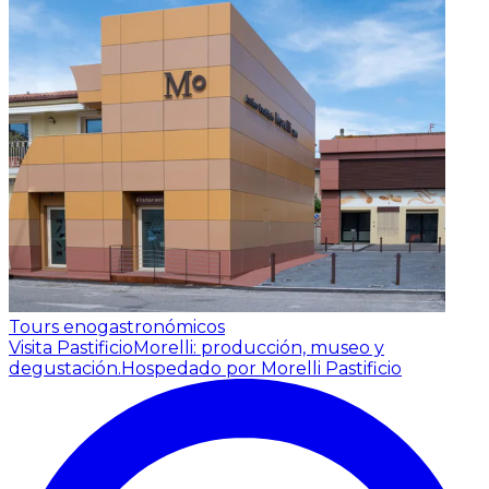
Tours enogastronómicos
Visita PastificioMorelli: producción, museo y
degustación.
Hospedado por Morelli Pastificio