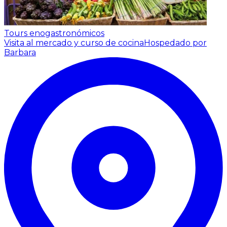
Tours enogastronómicos
Visita al mercado y curso de cocina
Hospedado por
Barbara