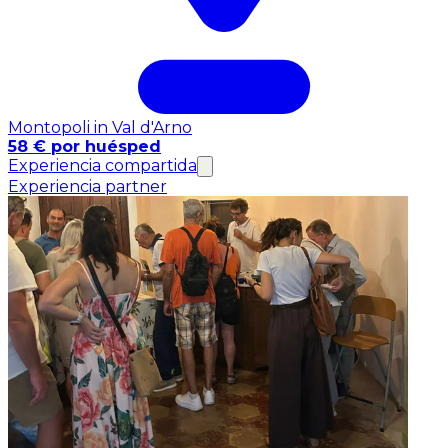
Montopoli in Val d'Arno
58 € por huésped
Experiencia compartida
Experiencia partner