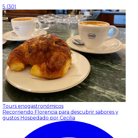
5
(
30
)
Tours enogastronómicos
Recorriendo Florencia para descubrir sabores y
gustos
Hospedado por Cecilia