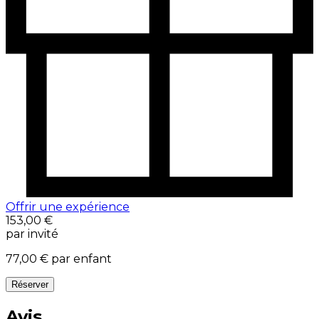
Offrir une expérience
153,00 €
par invité
77,00 €
par enfant
Réserver
Avis