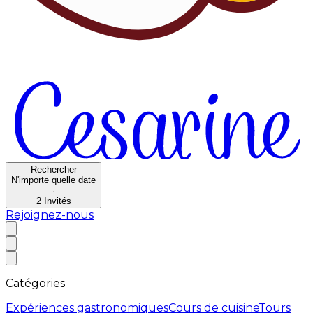
Rechercher
N'importe quelle date
·
2
Invités
Rejoignez-nous
Catégories
Expériences gastronomiques
Cours de cuisine
Tours