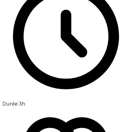
Durée 3h