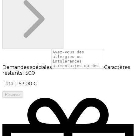
Demandes spéciales
Caractères
restants : 500
Total
:
153,00 €
Réserver