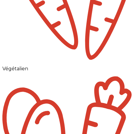
Végétalien