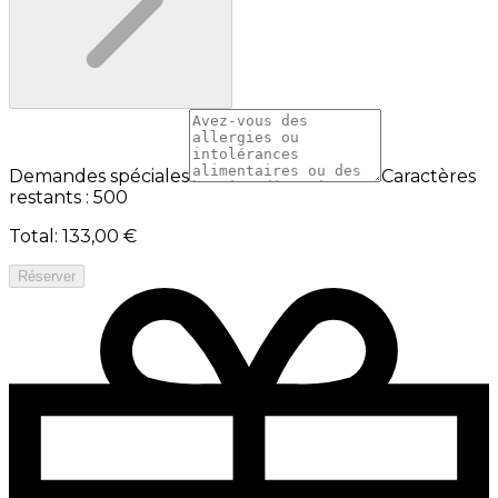
Demandes spéciales
Caractères
restants : 500
Total
:
133,00 €
Réserver