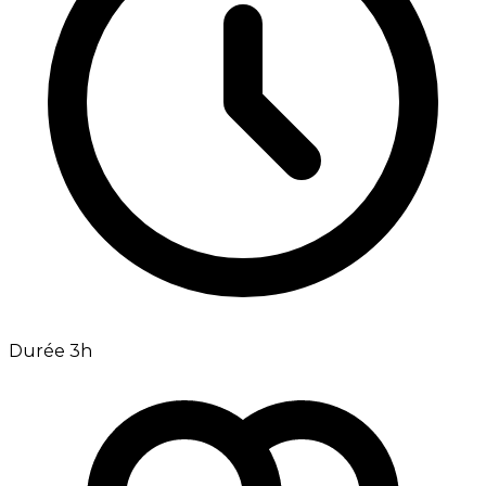
Durée 3h