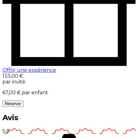
Offrir une expérience
133,00 €
par invité
67,00 €
par enfant
Réserver
Avis
5.0