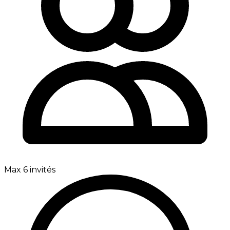
Max 6 invités