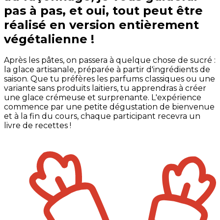
pas à pas, et oui, tout peut être
réalisé en version entièrement
végétalienne !
Après les pâtes, on passera à quelque chose de sucré :
la glace artisanale, préparée à partir d'ingrédients de
saison. Que tu préfères les parfums classiques ou une
variante sans produits laitiers, tu apprendras à créer
une glace crémeuse et surprenante. L'expérience
commence par une petite dégustation de bienvenue
et à la fin du cours, chaque participant recevra un
livre de recettes !