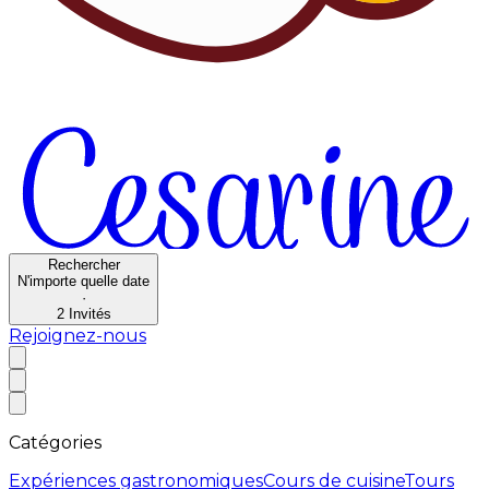
Rechercher
N'importe quelle date
·
2
Invités
Rejoignez-nous
Catégories
Expériences gastronomiques
Cours de cuisine
Tours