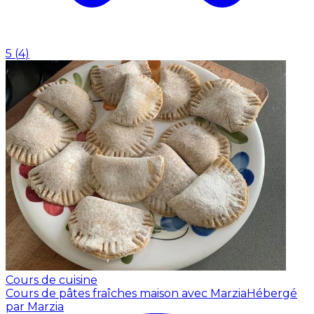
5
(
4
)
Cours de cuisine
Cours de pâtes fraîches maison avec Marzia
Hébergé
par Marzia