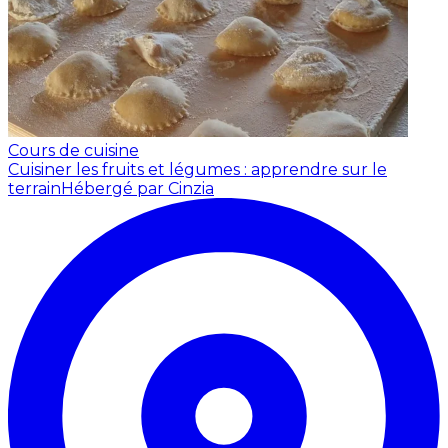
Cours de cuisine
Cuisiner les fruits et légumes : apprendre sur le
terrain
Hébergé par Cinzia