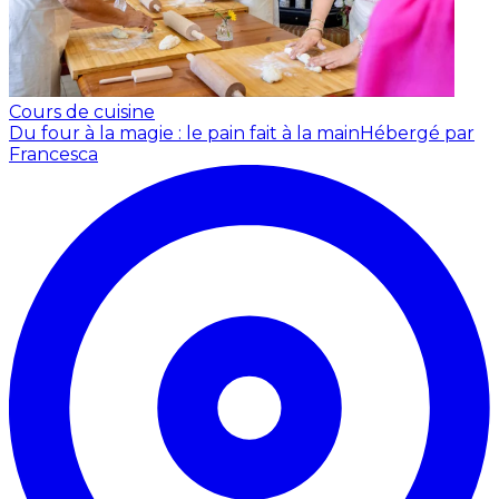
Cours de cuisine
Du four à la magie : le pain fait à la main
Hébergé par
Francesca