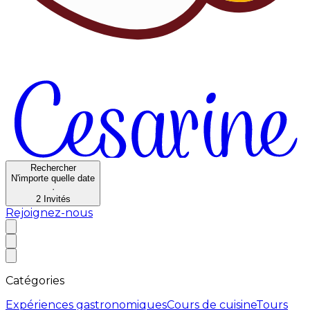
Rechercher
N'importe quelle date
·
2
Invités
Rejoignez-nous
Catégories
Expériences gastronomiques
Cours de cuisine
Tours