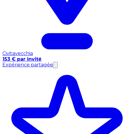
Civitavecchia
153 € par invité
Expérience partagée