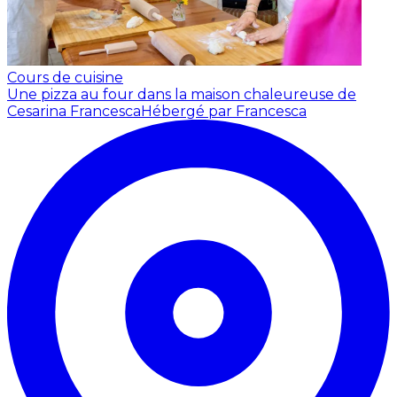
Cours de cuisine
Une pizza au four dans la maison chaleureuse de
Cesarina Francesca
Hébergé par Francesca