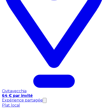
Civitavecchia
64 € par invité
Expérience partagée
Plat local