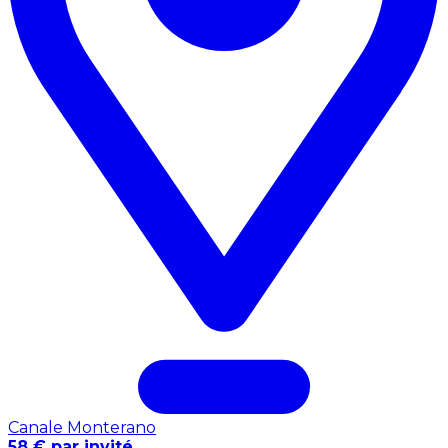
Canale Monterano
58 € par invité