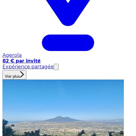
Agerola
82 € par invité
Expérience partagée
Voir plus