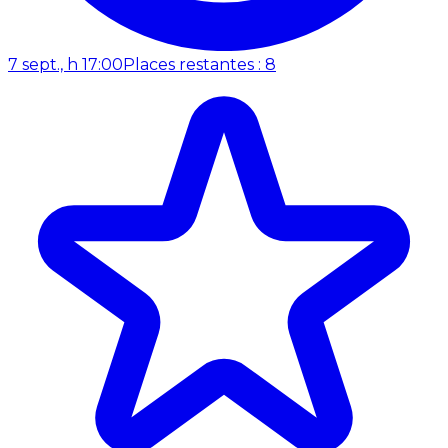
7 sept., h 17:00
Places restantes : 8