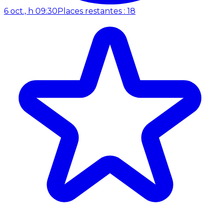
6 oct., h 09:30
Places restantes : 18