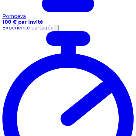
Pompeya
100 € par invité
Expérience partagée