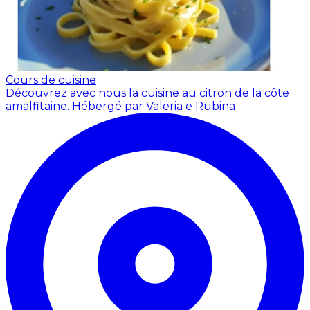
Cours de cuisine
Découvrez avec nous la cuisine au citron de la côte
amalfitaine.
Hébergé par Valeria e Rubina