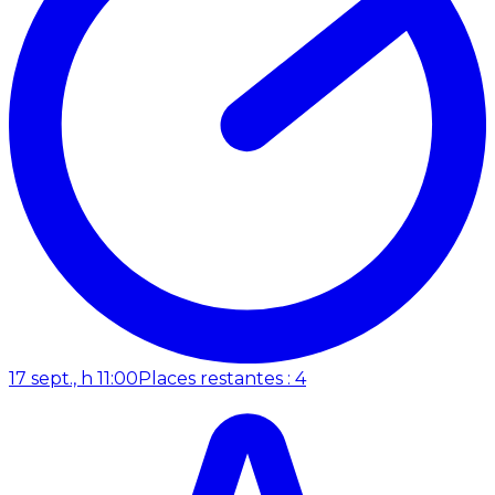
17 sept., h 11:00
Places restantes : 4