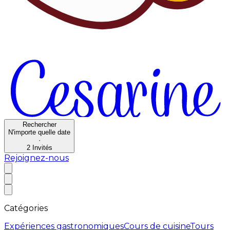
Rechercher
N'importe quelle date
·
2
Invités
Rejoignez-nous
Catégories
Expériences gastronomiques
Cours de cuisine
Tours