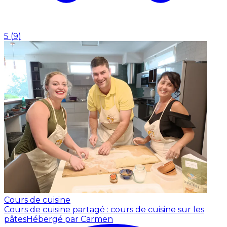
5
(
9
)
Cours de cuisine
Cours de cuisine partagé : cours de cuisine sur les
pâtes
Hébergé par Carmen