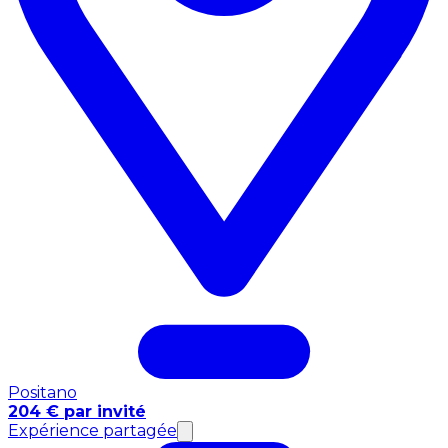
Positano
204 € par invité
Expérience partagée