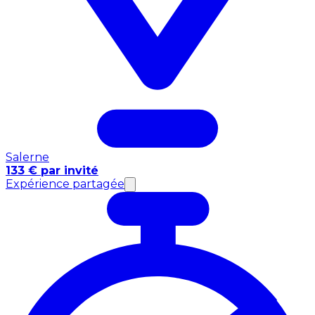
Salerne
133 € par invité
Expérience partagée