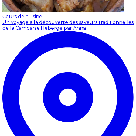
Cours de cuisine
Un voyage à la découverte des saveurs traditionnelles
de la Campanie.
Hébergé par Anna