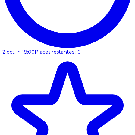
2 oct., h 18:00
Places restantes : 6