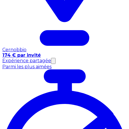
Cernobbio
174 € par invité
Expérience partagée
Parmi les plus aimées