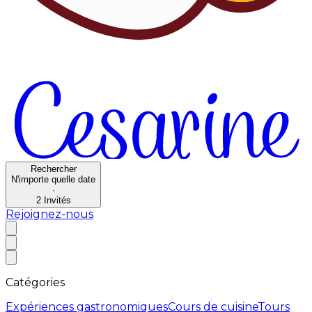
Rechercher
N'importe quelle date
·
2
Invités
Rejoignez-nous
Catégories
Expériences gastronomiques
Cours de cuisine
Tours