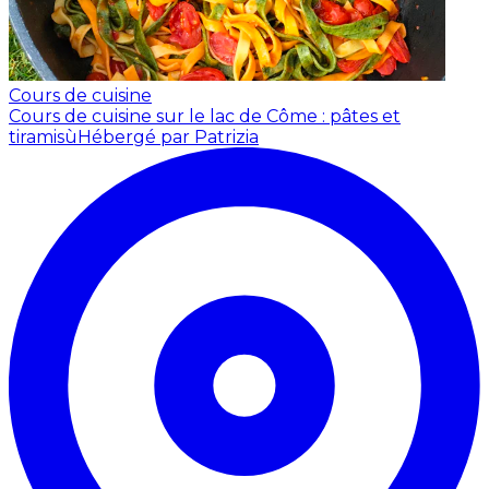
Cours de cuisine
Cours de cuisine sur le lac de Côme : pâtes et
tiramisù
Hébergé par Patrizia