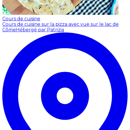
Cours de cuisine
Cours de cuisine sur la pizza avec vue sur le lac de
Côme
Hébergé par Patrizia