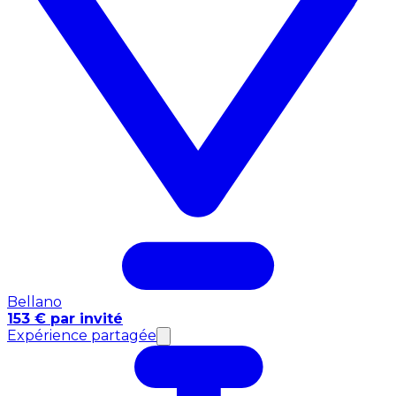
Bellano
153 € par invité
Expérience partagée