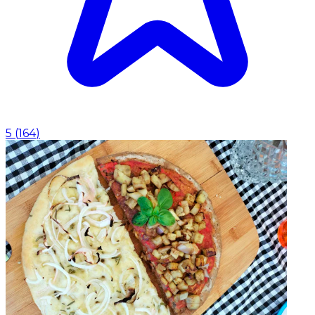
5
(
164
)