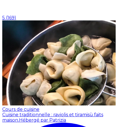
5
(
169
)
Cours de cuisine
Cuisine traditionnelle : raviolis et tiramisù faits
maison.
Hébergé par Patrizia