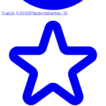
11 août, h 10:00
Places restantes : 10