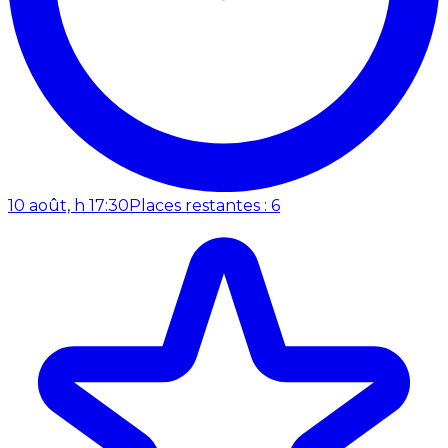
10 août, h 17:30
Places restantes : 6