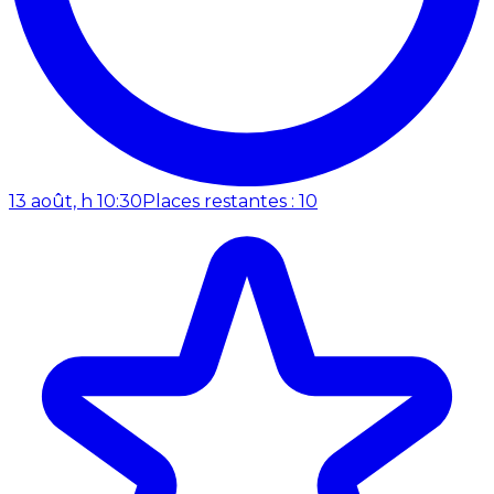
13 août, h 10:30
Places restantes : 10