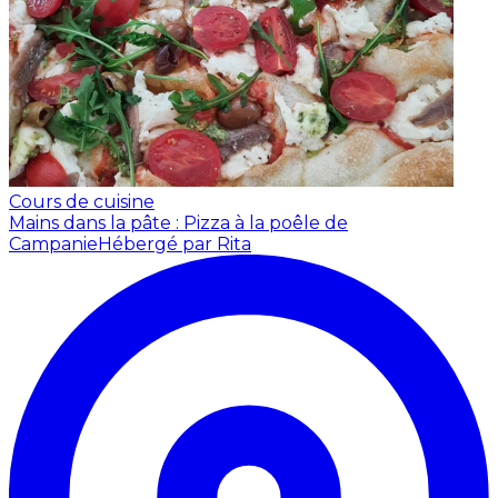
Cours de cuisine
Mains dans la pâte : Pizza à la poêle de
Campanie
Hébergé par Rita