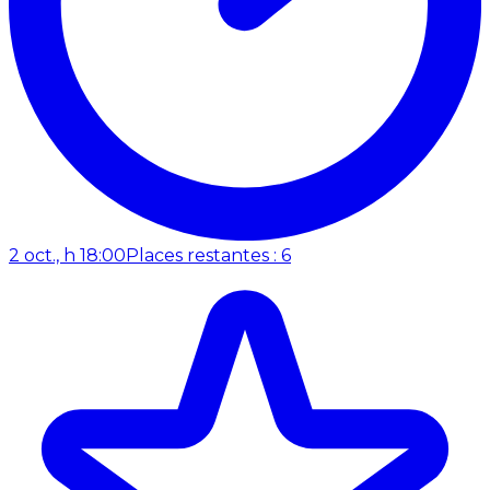
2 oct., h 18:00
Places restantes : 6