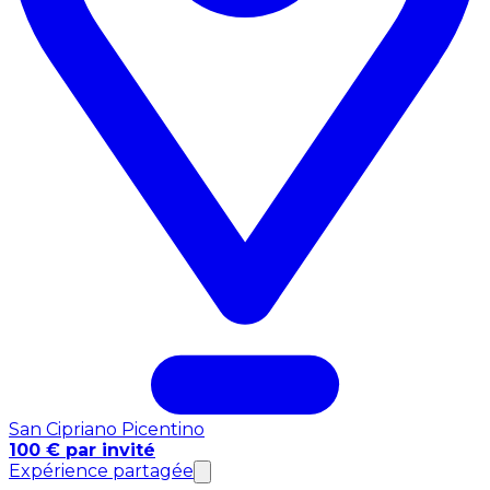
San Cipriano Picentino
100 € par invité
Expérience partagée