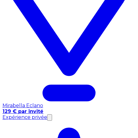
Mirabella Eclano
129 € par invité
Expérience privée