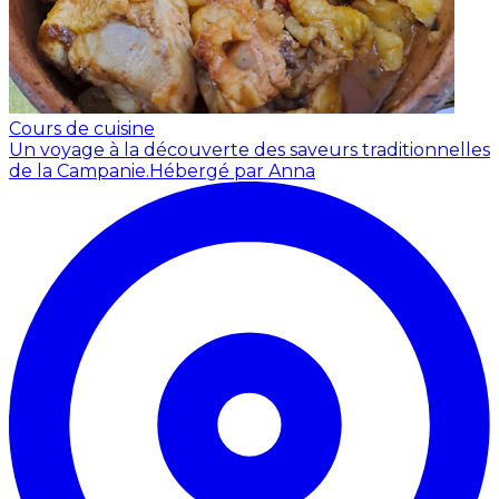
Cours de cuisine
Un voyage à la découverte des saveurs traditionnelles
de la Campanie.
Hébergé par Anna