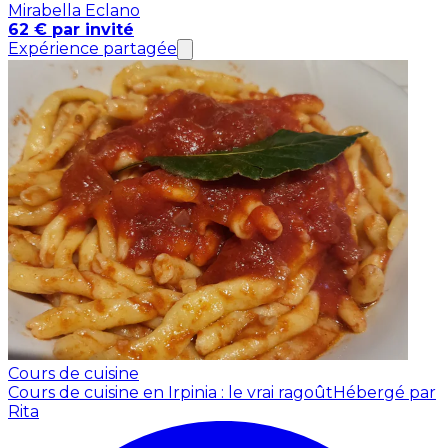
Mirabella Eclano
62 € par invité
Expérience partagée
Cours de cuisine
Cours de cuisine en Irpinia : le vrai ragoût
Hébergé par
Rita