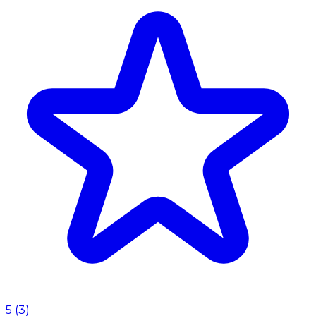
5
(
3
)