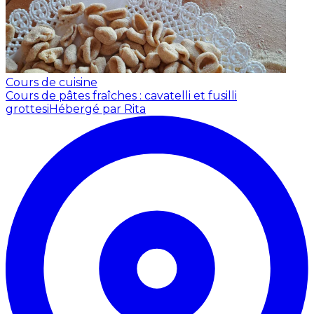
Cours de cuisine
Cours de pâtes fraîches : cavatelli et fusilli
grottesi
Hébergé par Rita