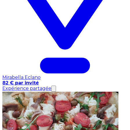
Mirabella Eclano
82 € par invité
Expérience partagée