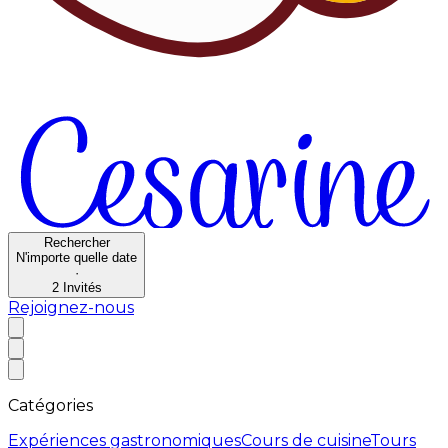
Rechercher
N'importe quelle date
·
2
Invités
Rejoignez-nous
Catégories
Expériences gastronomiques
Cours de cuisine
Tours