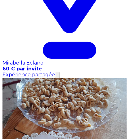
Mirabella Eclano
60 € par invité
Expérience partagée