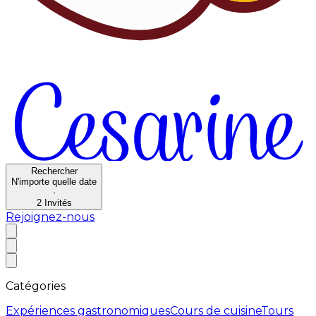
Rechercher
N'importe quelle date
·
2
Invités
Rejoignez-nous
Catégories
Expériences gastronomiques
Cours de cuisine
Tours