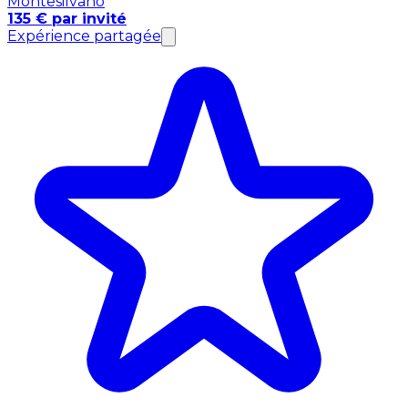
Montesilvano
135 € par invité
Expérience partagée