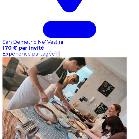
San Demetrio Ne' Vestini
170 € par invité
Expérience partagée