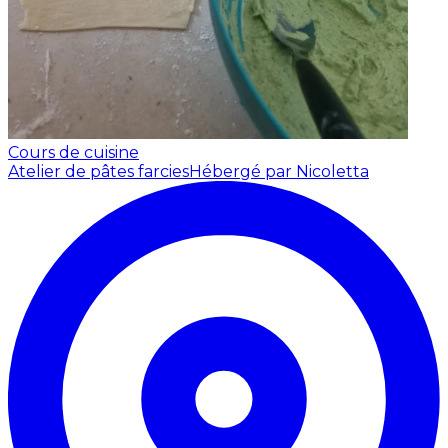
Cours de cuisine
Atelier de pâtes farcies
Hébergé par Nicoletta