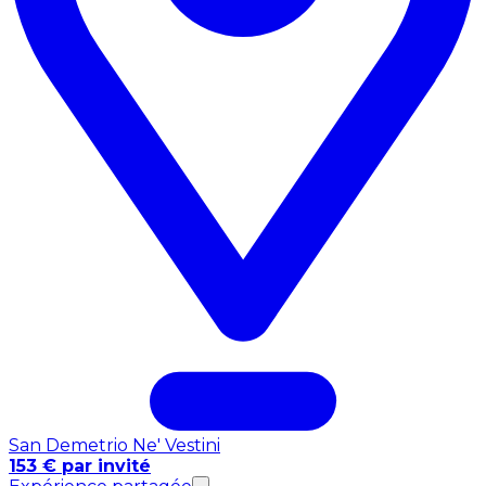
San Demetrio Ne' Vestini
153 € par invité