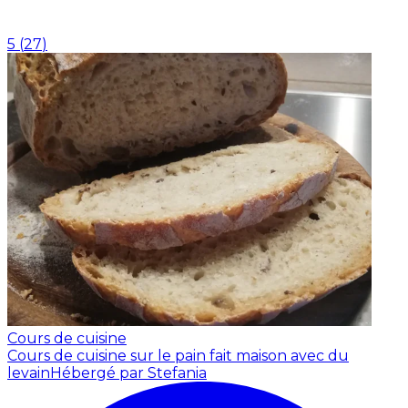
5
(
27
)
Cours de cuisine
Cours de cuisine sur le pain fait maison avec du
levain
Hébergé par Stefania