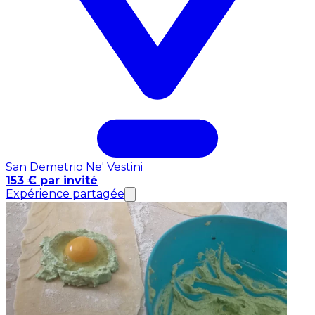
San Demetrio Ne' Vestini
153 € par invité
Expérience partagée