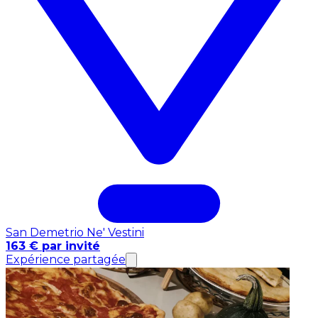
San Demetrio Ne' Vestini
163 € par invité
Expérience partagée