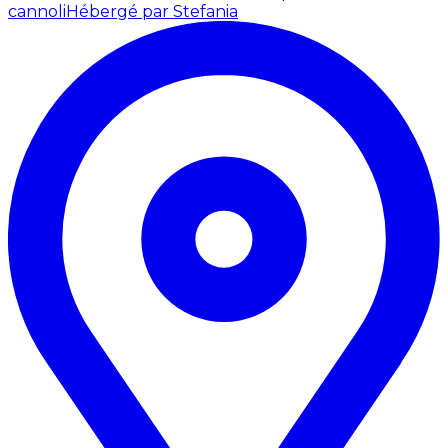
cannoli
Hébergé par Stefania