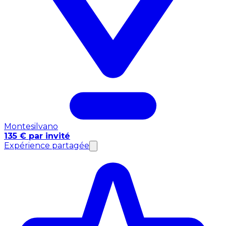
Montesilvano
135 € par invité
Expérience partagée