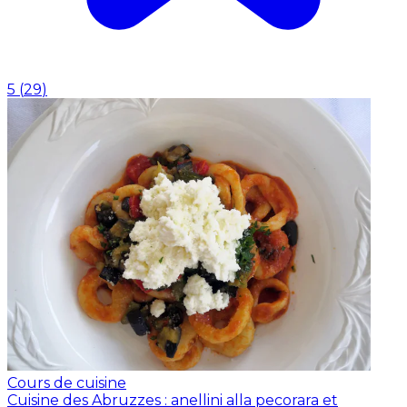
5
(
29
)
Cours de cuisine
Cuisine des Abruzzes : anellini alla pecorara et