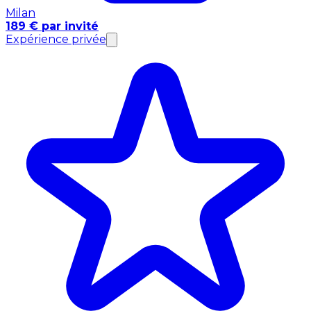
Milan
189 € par invité
Expérience privée