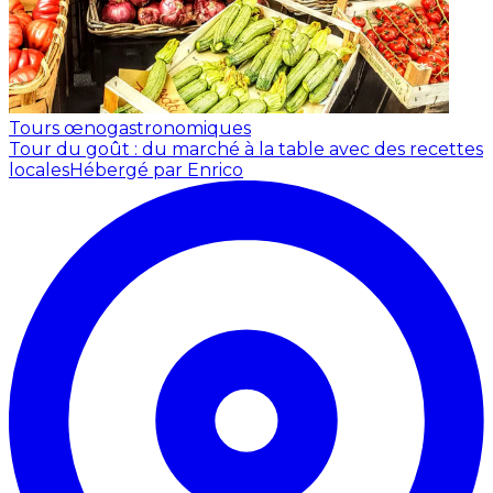
Tours œnogastronomiques
Tour du goût : du marché à la table avec des recettes
locales
Hébergé par Enrico