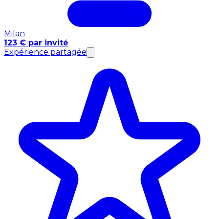
Milan
123 € par invité
Expérience partagée