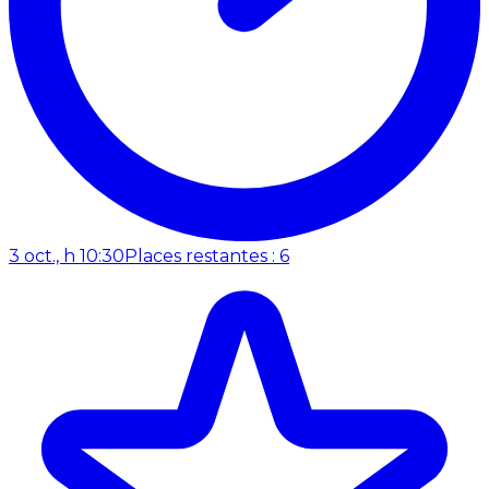
3 oct., h 10:30
Places restantes : 6