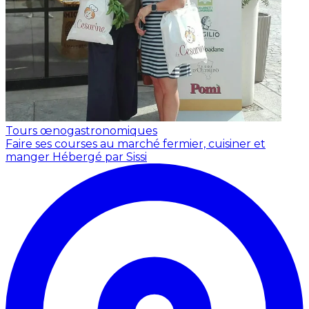
Tours œnogastronomiques
Faire ses courses au marché fermier, cuisiner et
manger
Hébergé par Sissi