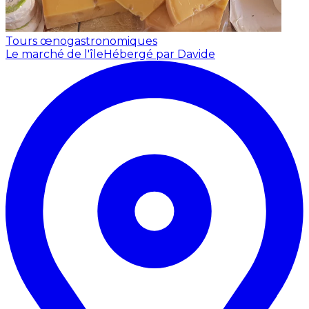
Tours œnogastronomiques
Le marché de l'île
Hébergé par Davide