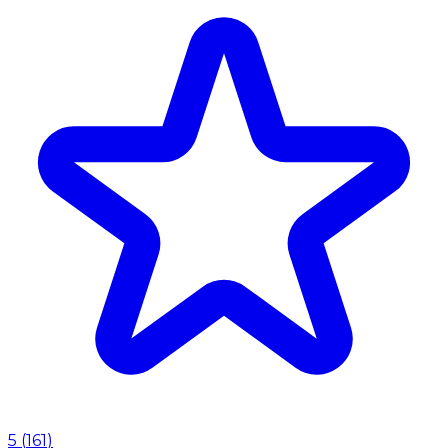
5
(
161
)