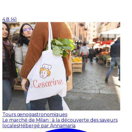
4.8
(
4
)
Tours œnogastronomiques
Le marché de Milan : à la découverte des saveurs
locales
Hébergé par Annamaria