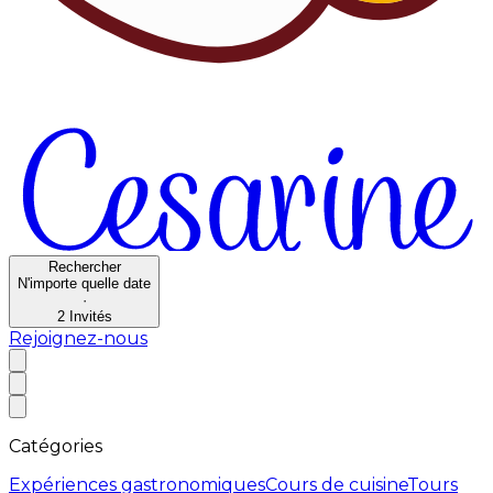
Rechercher
N'importe quelle date
·
2
Invités
Rejoignez-nous
Catégories
Expériences gastronomiques
Cours de cuisine
Tours