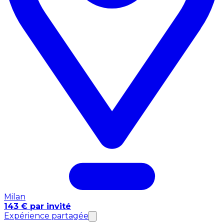
Milan
143 € par invité
Expérience partagée