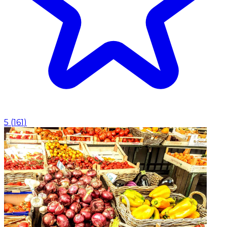
5
(
161
)