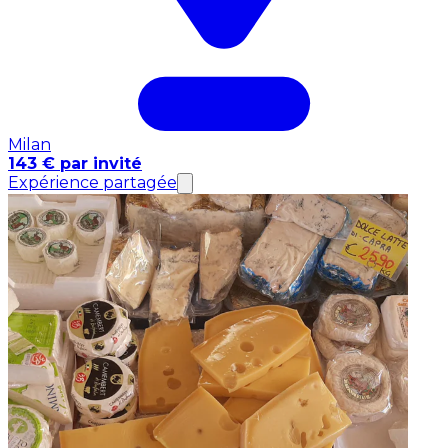
Milan
143 € par invité
Expérience partagée