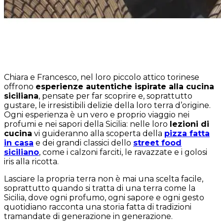
Chiara e Francesco, nel loro piccolo attico torinese
offrono
esperienze autentiche ispirate alla cucina
siciliana
, pensate per far scoprire e, soprattutto
gustare, le irresistibili delizie della loro terra d’origine.
Ogni esperienza è un vero e proprio viaggio nei
profumi e nei sapori della Sicilia: nelle loro
lezioni di
cucina
vi guideranno alla scoperta della
pizza fatta
in casa
e dei grandi classici dello
street food
siciliano
, come i calzoni farciti, le ravazzate e i golosi
iris alla ricotta.
Lasciare la propria terra non è mai una scelta facile,
soprattutto quando si tratta di una terra come la
Sicilia, dove ogni profumo, ogni sapore e ogni gesto
quotidiano racconta una storia fatta di tradizioni
tramandate di generazione in generazione.