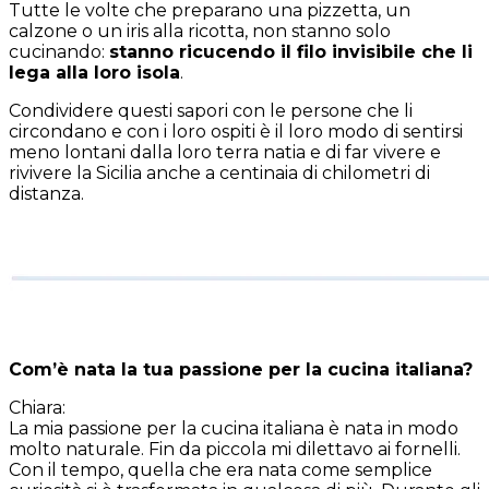
Tutte le volte che preparano una pizzetta, un
calzone o un iris alla ricotta, non stanno solo
cucinando:
stanno ricucendo il filo invisibile che li
lega alla loro isola
.
Condividere questi sapori con le persone che li
circondano e con i loro ospiti è il loro modo di sentirsi
meno lontani dalla loro terra natia e di far vivere e
rivivere la Sicilia anche a centinaia di chilometri di
distanza.
Com’è nata la tua passione per la cucina italiana?
Chiara
:
La mia passione per la cucina italiana è nata in modo
molto naturale. Fin da piccola mi dilettavo ai fornelli.
Con il tempo, quella che era nata come semplice