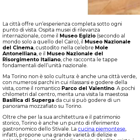
La città offre un’esperienza completa sotto ogni
punto di vista. Ospita musei di rilevanza
internazionale, come il
Museo Egizio
(secondo al
mondo solo a quello del Cairo), il
Museo Nazionale
del Cinema
, custodito nella celebre
Mole
Antonelliana
, e il
Museo Nazionale del
Risorgimento Italiano
, che racconta le tappe
fondamentali dell’unità nazionale.
Ma Torino non è solo cultura: è anche una città verde,
con numerosi parchi in cui rilassarsi e godere della
vista, come il romantico
Parco del Valentino
. A pochi
chilometri dal centro, merita una visita la maestosa
Basilica di Superga
da cui si può godere di un
panorama mozzafiato su Torino.
Oltre che per la sua architettura e il patrimonio
storico, Torino è anche un punto di riferimento
gastronomico dello Stivale. La
cucina piemontese
,
infatti, propone una grande varietà di delizie e