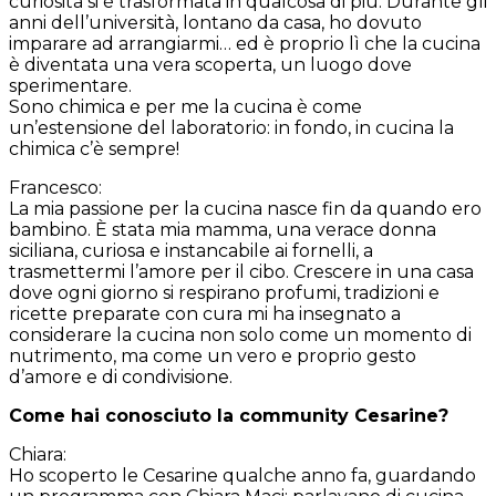
curiosità si è trasformata in qualcosa di più. Durante gli
anni dell’università, lontano da casa, ho dovuto
imparare ad arrangiarmi… ed è proprio lì che la cucina
è diventata una vera scoperta, un luogo dove
sperimentare.
Sono chimica e per me la cucina è come
un’estensione del laboratorio: in fondo, in cucina la
chimica c’è sempre!
Francesco
:
La mia passione per la cucina nasce fin da quando ero
bambino. È stata mia mamma, una verace donna
siciliana, curiosa e instancabile ai fornelli, a
trasmettermi l’amore per il cibo. Crescere in una casa
dove ogni giorno si respirano profumi, tradizioni e
ricette preparate con cura mi ha insegnato a
considerare la cucina non solo come un momento di
nutrimento, ma come un vero e proprio gesto
d’amore e di condivisione.
Come hai conosciuto la community Cesarine?
Chiara
:
Ho scoperto le Cesarine qualche anno fa, guardando