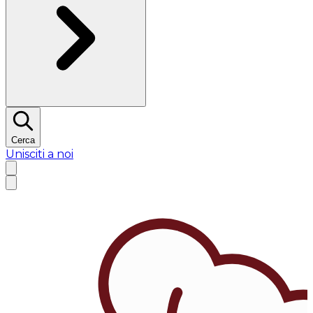
Cerca
Unisciti a noi