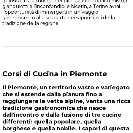
golosità. Tra agnolotti del plin, tajarin, il bollito misto, i
gianduiotti e l’inconfondibile bicerin, a Torino avrai
l’opportunità di immergerti in un viaggio
gastronomico alla scoperta dei sapori tipici della
tradizione della regione.
Corsi di Cucina in Piemonte
Il Piemonte, un territorio vasto e variegato
che si estende dalla pianura fino a
raggiungere le vette alpine, vanta una ricca
tradizione gastronomica che nasce
dall'incontro e dalla fusione di tre cucine
differenti: quella popolare, quella
borghese e quella nobile. I sapori di questa