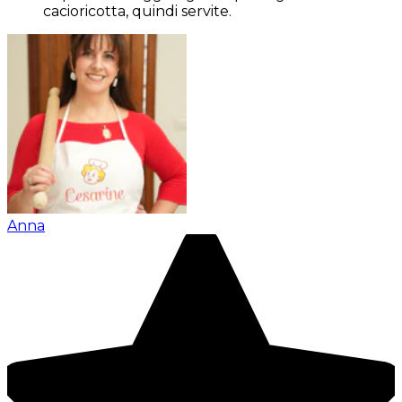
cacioricotta, quindi servite.
Anna