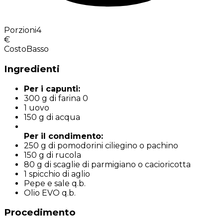
Porzioni
4
€
Costo
Basso
Ingredienti
Per i capunti:
300 g di farina 0
1 uovo
150 g di acqua
Per il condimento:
250 g di pomodorini ciliegino o pachino
150 g di rucola
80 g di scaglie di parmigiano o cacioricotta
1 spicchio di aglio
Pepe e sale q.b.
Olio EVO q.b.
Procedimento