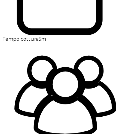
Tempo cottura
5m