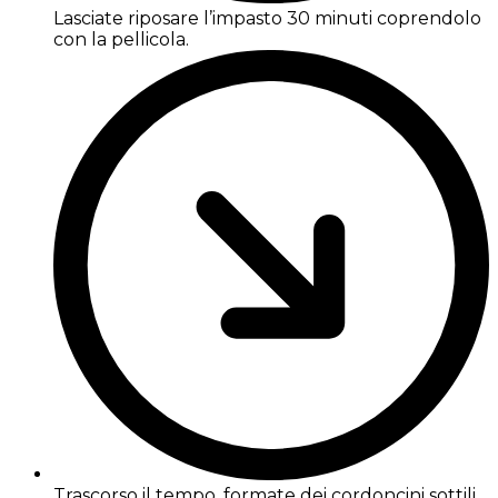
Lasciate riposare l’impasto 30 minuti coprendolo
con la pellicola.
Trascorso il tempo, formate dei cordoncini sottili