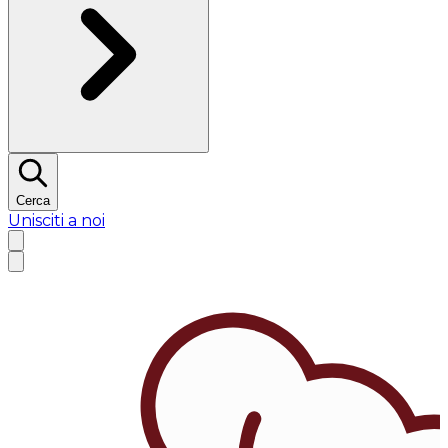
Cerca
Unisciti a noi