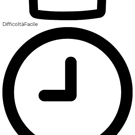
Difficoltà
Facile