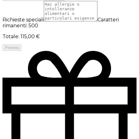
Richieste speciali
Caratteri
rimanenti: 500
Totale
:
115,00 €
Prenota