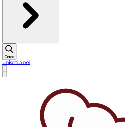
Cerca
Unisciti a noi