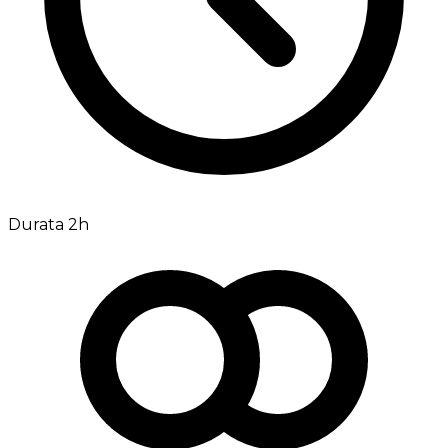
Durata 2h