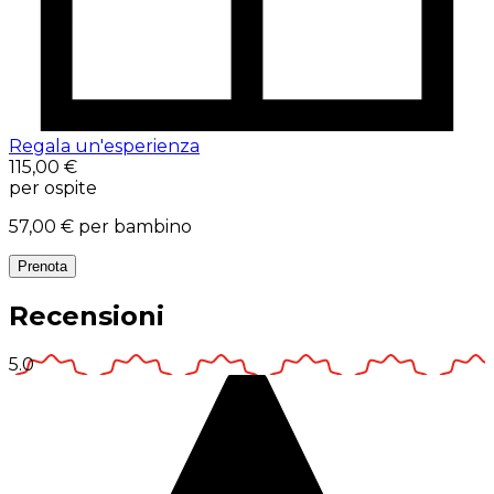
Regala un'esperienza
115,00 €
per ospite
57,00 €
per bambino
Prenota
Recensioni
5.0