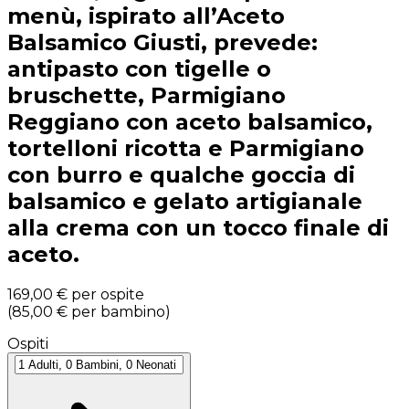
menù, ispirato all’Aceto
Balsamico Giusti, prevede:
antipasto con tigelle o
bruschette, Parmigiano
Reggiano con aceto balsamico,
tortelloni ricotta e Parmigiano
con burro e qualche goccia di
balsamico e gelato artigianale
alla crema con un tocco finale di
aceto.
169,00 €
per ospite
(
85,00 €
per bambino
)
Ospiti