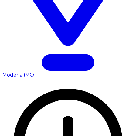
Modena (MO)