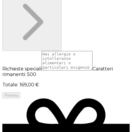
Richieste speciali
Caratteri
rimanenti: 500
Totale
:
169,00 €
Prenota