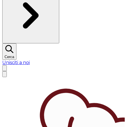
Cerca
Unisciti a noi