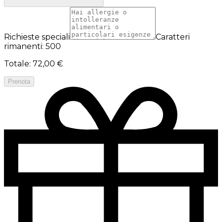
Richieste speciali
Caratteri
rimanenti: 500
Totale
:
72,00 €
Prenota