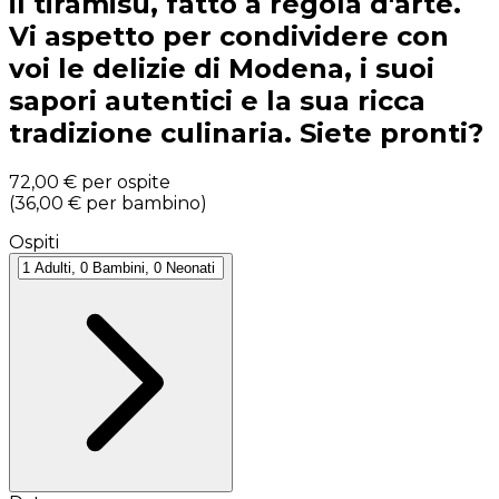
il tiramisù, fatto a regola d'arte.
Vi aspetto per condividere con
voi le delizie di Modena, i suoi
sapori autentici e la sua ricca
tradizione culinaria. Siete pronti?
72,00 €
per ospite
(
36,00 €
per bambino
)
Ospiti