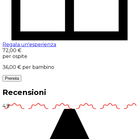
Regala un'esperienza
72,00 €
per ospite
36,00 €
per bambino
Prenota
Recensioni
4.9