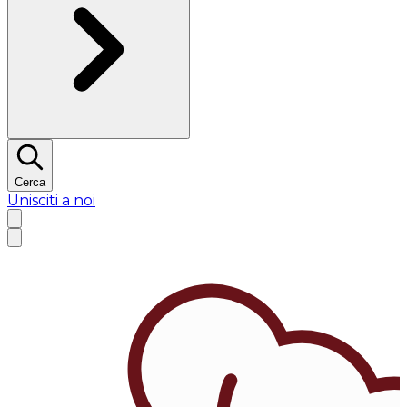
Cerca
Unisciti a noi