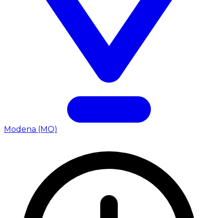
Modena (MO)