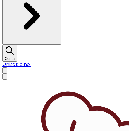
Cerca
Unisciti a noi