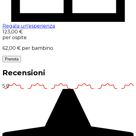
Regala un'esperienza
123,00 €
per ospite
62,00 €
per bambino
Prenota
Recensioni
5.0