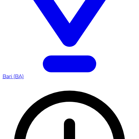
Bari (BA)