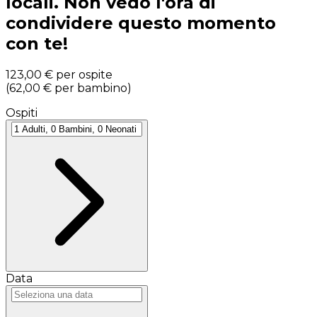
locali. Non vedo l'ora di
condividere questo momento
con te!
123,00 €
per ospite
(
62,00 €
per bambino
)
Ospiti
Data