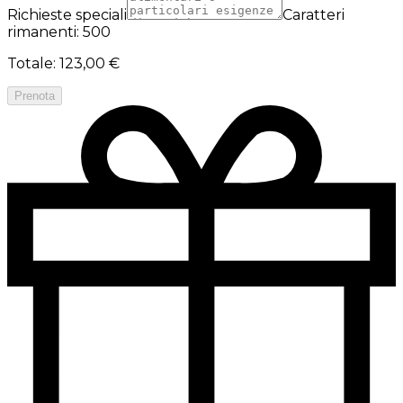
Richieste speciali
Caratteri
rimanenti: 500
Totale
:
123,00 €
Prenota