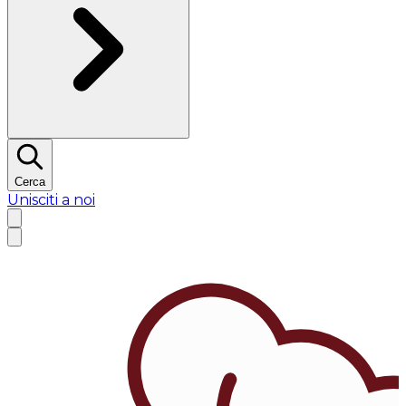
Cerca
Unisciti a noi