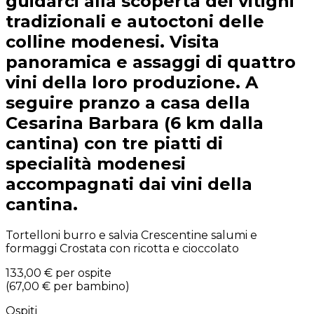
guidarci alla scoperta dei vitigni
tradizionali e autoctoni delle
colline modenesi. Visita
panoramica e assaggi di quattro
vini della loro produzione. A
seguire pranzo a casa della
Cesarina Barbara (6 km dalla
cantina) con tre piatti di
specialità modenesi
accompagnati dai vini della
cantina.
Tortelloni burro e salvia Crescentine salumi e
formaggi Crostata con ricotta e cioccolato
133,00 €
per ospite
(
67,00 €
per bambino
)
Ospiti