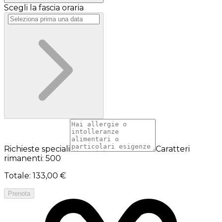
Scegli la fascia oraria
Richieste speciali
Caratteri
rimanenti: 500
Totale
:
133,00 €
Prenota