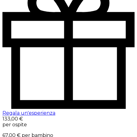
Regala un'esperienza
133,00 €
per ospite
67,00 €
per bambino