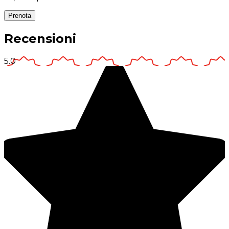
Prenota
Recensioni
5.0