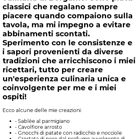
classici che regalano sempre
piacere quando compaiono sulla
tavola, ma mi impegno a evitare
abbinamenti scontati.
Sperimento con le consistenze e
i sapori provenienti da diverse
tradizioni che arricchiscono i miei
ricettari, tutto per creare
un'esperienza culinaria unica e
coinvolgente per me e i miei
ospiti!
Ecco alcune delle mie creazioni:
-
Sablèe al parmigiano
-
Cavolfiore arrosto
-
Gnocchi di patate con radicchio e nocciole
-
Crostata di pere dal profumo avvolgente di