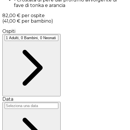
fave di tonka e arancia
82,00 €
per ospite
(
41,00 €
per bambino
)
Ospiti
Data