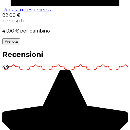
Regala un'esperienza
82,00 €
per ospite
41,00 €
per bambino
Prenota
Recensioni
4.9