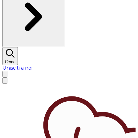
Cerca
Unisciti a noi