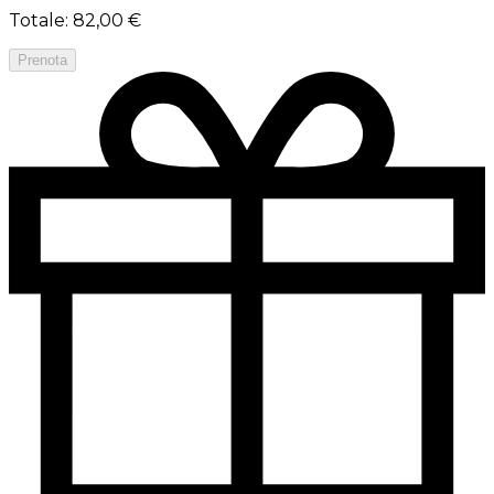
Totale
:
82,00 €
Prenota