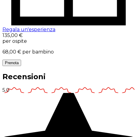
Regala un'esperienza
135,00 €
per ospite
68,00 €
per bambino
Prenota
Recensioni
5.0