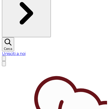
Cerca
Unisciti a noi