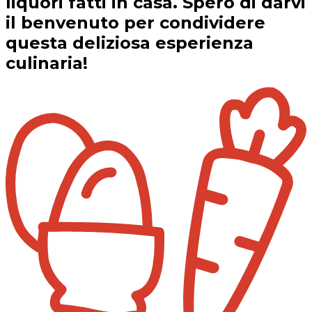
liquori fatti in casa. Spero di darvi
il benvenuto per condividere
questa deliziosa esperienza
culinaria!