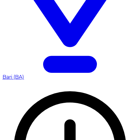
Bari (BA)