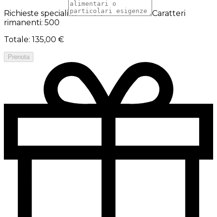
Richieste speciali
Caratteri
rimanenti: 500
Totale
:
135,00 €
Prenota