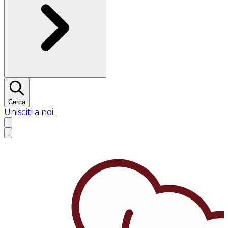
Cerca
Unisciti a noi