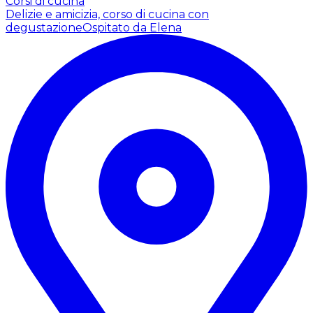
Corsi di cucina
Delizie e amicizia, corso di cucina con
degustazione
Ospitato da Elena