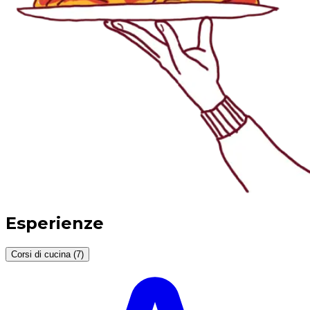
Esperienze
Corsi di cucina (7)