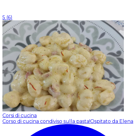
5
(
6
)
Corsi di cucina
Corso di cucina condiviso sulla pasta!
Ospitato da Elena