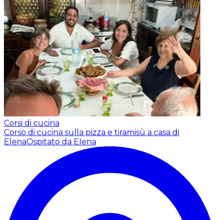
Corsi di cucina
Corso di cucina sulla pizza e tiramisù a casa di
Elena
Ospitato da Elena