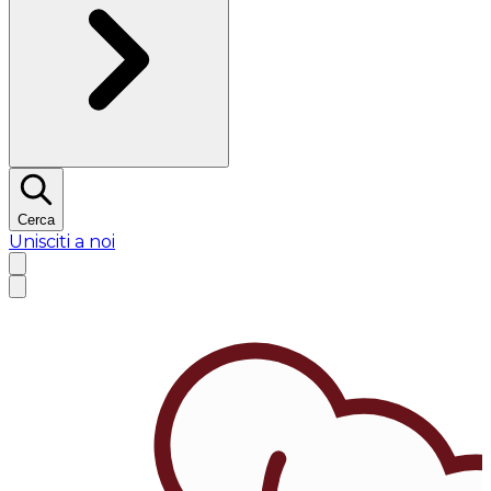
Cerca
Unisciti a noi